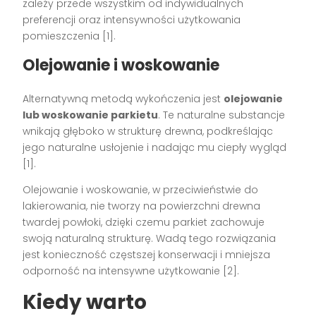
zależy przede wszystkim od indywidualnych
preferencji oraz intensywności użytkowania
pomieszczenia [1].
Olejowanie i woskowanie
Alternatywną metodą wykończenia jest
olejowanie
lub woskowanie parkietu
. Te naturalne substancje
wnikają głęboko w strukturę drewna, podkreślając
jego naturalne usłojenie i nadając mu ciepły wygląd
[1].
Olejowanie i woskowanie, w przeciwieństwie do
lakierowania, nie tworzy na powierzchni drewna
twardej powłoki, dzięki czemu parkiet zachowuje
swoją naturalną strukturę. Wadą tego rozwiązania
jest konieczność częstszej konserwacji i mniejsza
odporność na intensywne użytkowanie [2].
Kiedy warto