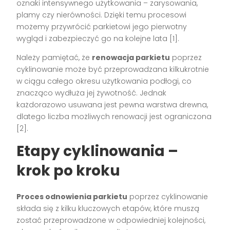
oznaki intensywnego użytkowania – zarysowania,
plamy czy nierówności. Dzięki temu procesowi
możemy przywrócić parkietowi jego pierwotny
wygląd i zabezpieczyć go na kolejne lata [1].
Należy pamiętać, że
renowacja parkietu
poprzez
cyklinowanie może być przeprowadzana kilkukrotnie
w ciągu całego okresu użytkowania podłogi, co
znacząco wydłuża jej żywotność. Jednak
każdorazowo usuwana jest pewna warstwa drewna,
dlatego liczba możliwych renowacji jest ograniczona
[2].
Etapy cyklinowania –
krok po kroku
Proces odnowienia parkietu
poprzez cyklinowanie
składa się z kilku kluczowych etapów, które muszą
zostać przeprowadzone w odpowiedniej kolejności,