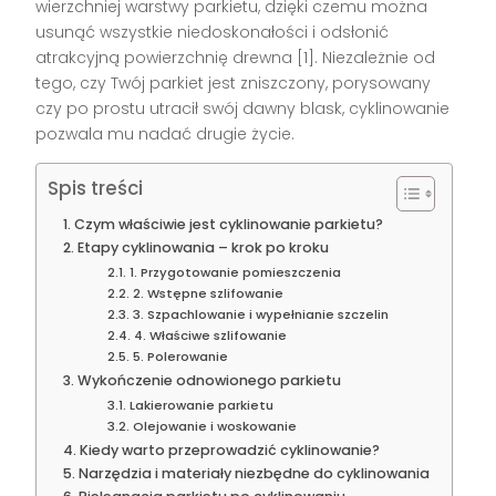
wierzchniej warstwy parkietu, dzięki czemu można
usunąć wszystkie niedoskonałości i odsłonić
atrakcyjną powierzchnię drewna [1]. Niezależnie od
tego, czy Twój parkiet jest zniszczony, porysowany
czy po prostu utracił swój dawny blask, cyklinowanie
pozwala mu nadać drugie życie.
Spis treści
Czym właściwie jest cyklinowanie parkietu?
Etapy cyklinowania – krok po kroku
1. Przygotowanie pomieszczenia
2. Wstępne szlifowanie
3. Szpachlowanie i wypełnianie szczelin
4. Właściwe szlifowanie
5. Polerowanie
Wykończenie odnowionego parkietu
Lakierowanie parkietu
Olejowanie i woskowanie
Kiedy warto przeprowadzić cyklinowanie?
Narzędzia i materiały niezbędne do cyklinowania