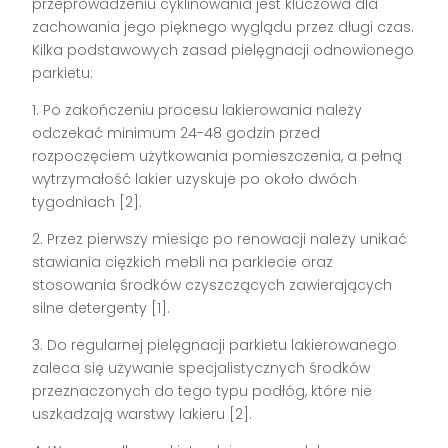
przeprowadzeniu cyklinowania jest kluczowa dla
zachowania jego pięknego wyglądu przez długi czas.
Kilka podstawowych zasad pielęgnacji odnowionego
parkietu:
1. Po zakończeniu procesu lakierowania należy
odczekać minimum 24-48 godzin przed
rozpoczęciem użytkowania pomieszczenia, a pełną
wytrzymałość lakier uzyskuje po około dwóch
tygodniach [2].
2. Przez pierwszy miesiąc po renowacji należy unikać
stawiania ciężkich mebli na parkiecie oraz
stosowania środków czyszczących zawierających
silne detergenty [1].
3. Do regularnej pielęgnacji parkietu lakierowanego
zaleca się używanie specjalistycznych środków
przeznaczonych do tego typu podłóg, które nie
uszkadzają warstwy lakieru [2].