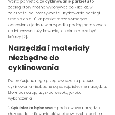
Warto pamiętać, że
cyklinowanie parkietu
to
zabieg, który można wykonywać co kilka lat, w
zależności od intensywności użytkowania podłogi.
Średnio co 5-10 lat parkiet może wymagać
odnowienia, jednak w przypadku podłóg narażonych
na intensywne użytkowanie, ten okres może być
krótszy [2].
Narzędzia i materiały
niezbędne do
cyklinowania
Do profesjonalnego przeprowadzenia procesu
cyklinowania niezbędne są specjalistyczne narzędzia,
które pozwalają uzyskać wysoką jakość
wykończenia:
1.
Cykliniarka bębnowa
– podstawowe narzędzie
służące do szlifowania głównej powierzchni parkietu.