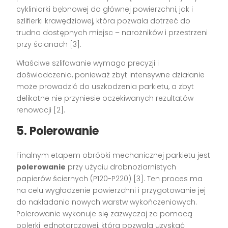
cykliniarki bębnowej do głównej powierzchni, jak i
szlifierki krawędziowej, która pozwala dotrzeć do
trudno dostępnych miejsc – narożników i przestrzeni
przy ścianach [3].
Właściwe szlifowanie wymaga precyzji i
doświadczenia, ponieważ zbyt intensywne działanie
może prowadzić do uszkodzenia parkietu, a zbyt
delikatne nie przyniesie oczekiwanych rezultatów
renowacji [2].
5. Polerowanie
Finalnym etapem obróbki mechanicznej parkietu jest
polerowanie
przy użyciu drobnoziarnistych
papierów ściernych (P120-P220) [3]. Ten proces ma
na celu wygładzenie powierzchni i przygotowanie jej
do nakładania nowych warstw wykończeniowych.
Polerowanie wykonuje się zazwyczaj za pomocą
polerki jednotarczowej, która pozwala uzyskać