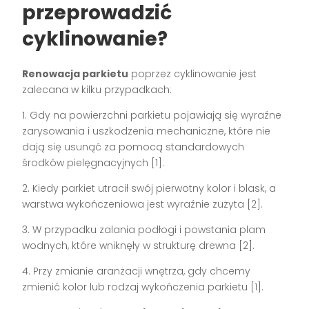
przeprowadzić
cyklinowanie?
Renowacja parkietu
poprzez cyklinowanie jest
zalecana w kilku przypadkach:
1. Gdy na powierzchni parkietu pojawiają się wyraźne
zarysowania i uszkodzenia mechaniczne, które nie
dają się usunąć za pomocą standardowych
środków pielęgnacyjnych [1].
2. Kiedy parkiet utracił swój pierwotny kolor i blask, a
warstwa wykończeniowa jest wyraźnie zużyta [2].
3. W przypadku zalania podłogi i powstania plam
wodnych, które wniknęły w strukturę drewna [2].
4. Przy zmianie aranżacji wnętrza, gdy chcemy
zmienić kolor lub rodzaj wykończenia parkietu [1].