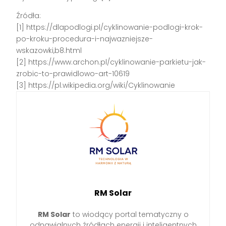
Źródła:
[1] https://dlapodlogi.pl/cyklinowanie-podlogi-krok-
po-kroku-procedura-i-najwazniejsze-
wskazowki,b8.html
[2] https://www.archon.pl/cyklinowanie-parkietu-jak-
zrobic-to-prawidlowo-art-10619
[3] https://pl.wikipedia.org/wiki/Cyklinowanie
RM Solar
RM Solar
to wiodący portal tematyczny o
odnawialnych źródłach energii i inteligentnych