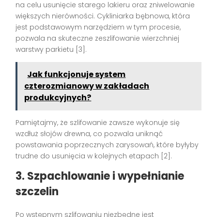
na celu usunięcie starego lakieru oraz zniwelowanie
większych nierówności. Cykliniarka bębnowa, która
jest podstawowym narzędziem w tym procesie,
pozwala na skuteczne zeszlifowanie wierzchniej
warstwy parkietu [3].
Jak funkcjonuje system
czterozmianowy w zakładach
produkcyjnych?
Pamiętajmy, że szlifowanie zawsze wykonuje się
wzdłuż słojów drewna, co pozwala uniknąć
powstawania poprzecznych zarysowań, które byłyby
trudne do usunięcia w kolejnych etapach [2].
3. Szpachlowanie i wypełnianie
szczelin
Po wstępnym szlifowaniu niezbędne jest