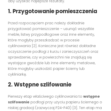
aby uzyskać najlepsze rezultaty.
1. Przygotowanie pomieszczenia
Przed rozpoczęciem prac należy dokładnie
przygotować pomieszczenie – usunąć wszystkie
meble, listwy przypodłogowe oraz inne elementy,
które mogłyby przeszkadzać w procesie
cyklinowania [2]. Konieczne jest również dokładne
oczyszczenie podłogi z kurzu i zanieczyszczeń oraz
sprawdzenie, czy w powierzchni nie znajdują się
wystające gwoździe lub inne elementy metalowe,
które mogłyby uszkodzić papier ścierny lub
cykliniarkę.
2. Wstępne szlifowanie
Pierwszy etap właściwego cyklinowania to
wstępne
szlifowanie
podłogi przy użyciu papieru ściernego o
niskiej gradacji (zazwyczaj P24-P40) [3]. Ten etap ma