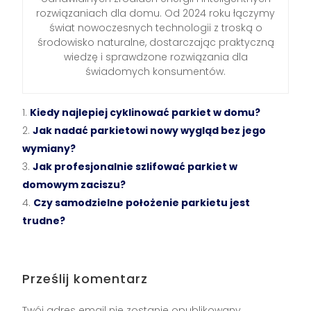
rozwiązaniach dla domu. Od 2024 roku łączymy
świat nowoczesnych technologii z troską o
środowisko naturalne, dostarczając praktyczną
wiedzę i sprawdzone rozwiązania dla
świadomych konsumentów.
Kiedy najlepiej cyklinować parkiet w domu?
Jak nadać parkietowi nowy wygląd bez jego
wymiany?
Jak profesjonalnie szlifować parkiet w
domowym zaciszu?
Czy samodzielne położenie parkietu jest
trudne?
Prześlij komentarz
Twój adres email nie zostanie opublikowany.