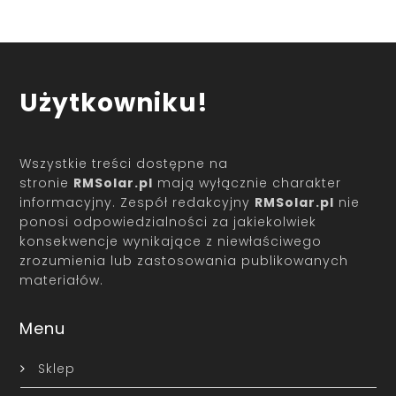
Użytkowniku!
Wszystkie treści dostępne na
stronie
RMSolar.pl
mają wyłącznie charakter
informacyjny. Zespół redakcyjny
RMSolar.pl
nie
ponosi odpowiedzialności za jakiekolwiek
konsekwencje wynikające z niewłaściwego
zrozumienia lub zastosowania publikowanych
materiałów.
Menu
Sklep