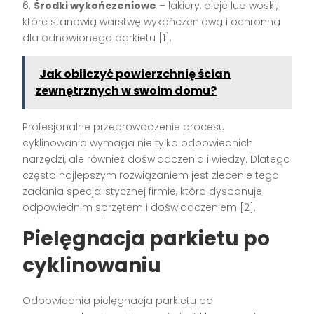
6.
Środki wykończeniowe
– lakiery, oleje lub woski,
które stanowią warstwę wykończeniową i ochronną
dla odnowionego parkietu [1].
Jak obliczyć powierzchnię ścian
zewnętrznych w swoim domu?
Profesjonalne przeprowadzenie procesu
cyklinowania wymaga nie tylko odpowiednich
narzędzi, ale również doświadczenia i wiedzy. Dlatego
często najlepszym rozwiązaniem jest zlecenie tego
zadania specjalistycznej firmie, która dysponuje
odpowiednim sprzętem i doświadczeniem [2].
Pielęgnacja parkietu po
cyklinowaniu
Odpowiednia pielęgnacja parkietu po