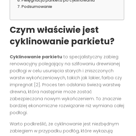
Pielęgnacja parkietu po cyklinowaniu
Podsumowanie
Czym właściwie jest
cyklinowanie parkietu?
Cyklinowanie parkietu
to specjalistyczny zabieg
renowacyjny polegający na szlifowaniu drewnianej
podłogi w celu usunięcia starych i zniszczonych
warstw wykończeniowych, takich jak lakier, farba czy
impregnat [2]. Proces ten odsłania świeżą warstwę
drewna, która następnie może zostać
zabezpieczona nowym wykończeniem. To znacznie
bardziej ekonomiczne rozwiązanie niż wymiana całej
podłogi.
Warto podkreślić, że cyklinowanie jest niezbędnym
zabiegiem w przypadku podłóg, które wykazują