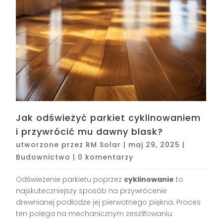
Jak odświeżyć parkiet cyklinowaniem
i przywrócić mu dawny blask?
utworzone przez
RM Solar
|
maj 29, 2025
|
Budownictwo
|
0 komentarzy
Odświeżenie parkietu poprzez
cyklinowanie
to
najskuteczniejszy sposób na przywrócenie
drewnianej podłodze jej pierwotnego piękna. Proces
ten polega na mechanicznym zeszlifowaniu