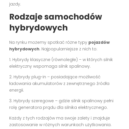
jazdy.
Rodzaje samochodów
hybrydowych
Na rynku możemy spotkać różne typy
pojazdów
hybrydowych
. Najpopularniejsze z nich to:
1. Hybrydy klasyczne (równoległe) – w których silnik
elektryczny wspomaga silnik spalinowy.
2. Hybrydy plug-in – posiadające możliwość
ładowania akumulatorów z zewnętrznego źródła
energii.
3. Hybrydy szeregowe – gdzie silnik spalinowy pełni
rolę generatora prądu dla silnika elektrycznego.
Każdy z tych rodzajów ma swoje zalety i znajduje
zastosowanie w różnych warunkach użytkowania.