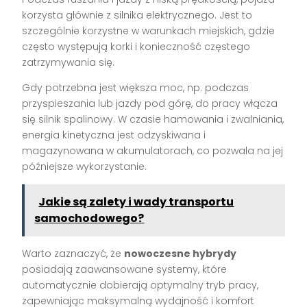
korzysta głównie z silnika elektrycznego. Jest to
szczególnie korzystne w warunkach miejskich, gdzie
często występują korki i konieczność częstego
zatrzymywania się.
Gdy potrzebna jest większa moc, np. podczas
przyspieszania lub jazdy pod górę, do pracy włącza
się silnik spalinowy. W czasie hamowania i zwalniania,
energia kinetyczna jest odzyskiwana i
magazynowana w akumulatorach, co pozwala na jej
późniejsze wykorzystanie.
Jakie są zalety i wady transportu
samochodowego?
Warto zaznaczyć, że
nowoczesne hybrydy
posiadają zaawansowane systemy, które
automatycznie dobierają optymalny tryb pracy,
zapewniając maksymalną wydajność i komfort