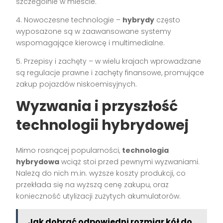
szczególnie w mieście.
4. Nowoczesne technologie –
hybrydy
często
wyposażone są w zaawansowane systemy
wspomagające kierowcę i multimedialne.
5. Przepisy i zachęty – w wielu krajach wprowadzane
są regulacje prawne i zachęty finansowe, promujące
zakup pojazdów niskoemisyjnych.
Wyzwania i przyszłość
technologii hybrydowej
Mimo rosnącej popularności,
technologia
hybrydowa
wciąż stoi przed pewnymi wyzwaniami.
Należą do nich m.in. wyższe koszty produkcji, co
przekłada się na wyższą cenę zakupu, oraz
konieczność utylizacji zużytych akumulatorów.
Jak dobrać odpowiedni rozmiar kół do