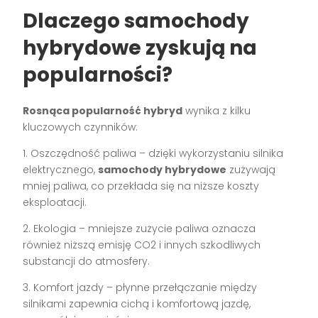
Dlaczego samochody
hybrydowe zyskują na
popularności?
Rosnąca popularność hybryd
wynika z kilku
kluczowych czynników:
1. Oszczędność paliwa – dzięki wykorzystaniu silnika
elektrycznego,
samochody hybrydowe
zużywają
mniej paliwa, co przekłada się na niższe koszty
eksploatacji.
2. Ekologia – mniejsze zużycie paliwa oznacza
również niższą emisję CO2 i innych szkodliwych
substancji do atmosfery.
3. Komfort jazdy – płynne przełączanie między
silnikami zapewnia cichą i komfortową jazdę,