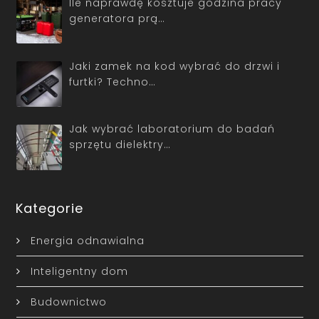
Ile naprawdę kosztuje godzina pracy
generatora prą…
Jaki zamek na kod wybrać do drzwi i
furtki? Techno…
Jak wybrać laboratorium do badań
sprzętu dielektry…
Kategorie
Energia odnawialna
Inteligentny dom
Budownictwo