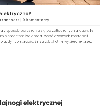
 elektryczne?
Transport
|
0 komentarzy
ały sposób poruszania się po zatłoczonych ulicach. Ten
nym elementem krajobrazu współczesnych metropolii.
 pojazdy i co sprawia, że są tak chętnie wybierane przez
ajnogi elektrycznej