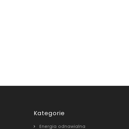
Kategorie
Energia odnawialna