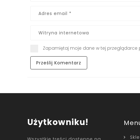
Zapamiętaj moje dane w tej przeglądarce 
Użytkowniku!
Men
Skl
Wszystkie treści dostępne na