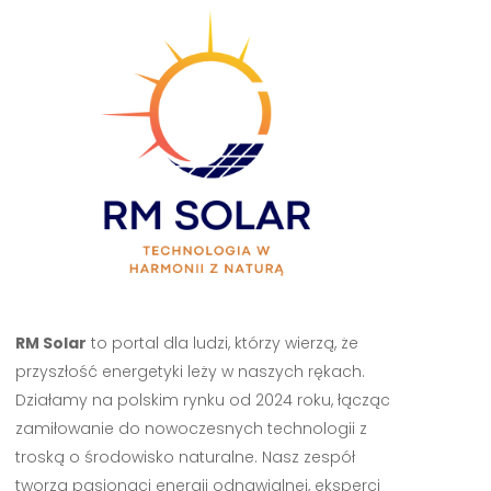
RM Solar
to portal dla ludzi, którzy wierzą, że
przyszłość energetyki leży w naszych rękach.
Działamy na polskim rynku od 2024 roku, łącząc
zamiłowanie do nowoczesnych technologii z
troską o środowisko naturalne. Nasz zespół
tworzą pasjonaci energii odnawialnej, eksperci