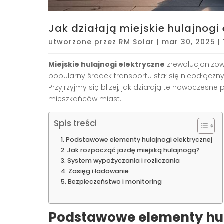
Jak działają miejskie hulajnogi
utworzone przez
RM Solar
|
mar 30, 2025
|
Miejskie hulajnogi elektryczne
zrewolucjonizow
popularny środek transportu stał się nieodłącz
Przyjrzyjmy się bliżej, jak działają te nowoczesne
mieszkańców miast.
Spis treści
Podstawowe elementy hulajnogi elektrycznej
Jak rozpocząć jazdę miejską hulajnogą?
System wypożyczania i rozliczania
Zasięg i ładowanie
Bezpieczeństwo i monitoring
Podstawowe elementy hul