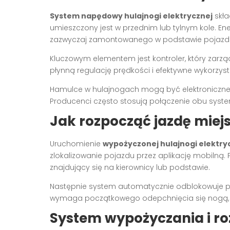
System napędowy hulajnogi elektrycznej
skła
umieszczony jest w przednim lub tylnym kole. En
zazwyczaj zamontowanego w podstawie pojazd
Kluczowym elementem jest kontroler, który zarz
płynną regulację prędkości i efektywne wykorzystan
Hamulce w hulajnogach mogą być elektroniczne
Producenci często stosują połączenie obu syst
Jak rozpocząć jazdę miej
Uruchomienie
wypożyczonej hulajnogi elektry
zlokalizowanie pojazdu przez aplikację mobilną.
znajdujący się na kierownicy lub podstawie.
Następnie system automatycznie odblokowuje po
wymaga początkowego odepchnięcia się nogą, z
System wypożyczania i ro