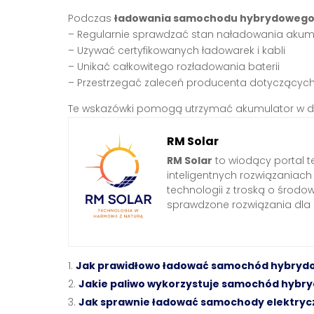
Podczas
ładowania samochodu hybrydoweg
– Regularnie sprawdzać stan naładowania akum
– Używać certyfikowanych ładowarek i kabli
– Unikać całkowitego rozładowania baterii
– Przestrzegać zaleceń producenta dotyczących
Te wskazówki pomogą utrzymać akumulator w dob
RM Solar
RM Solar
to wiodący portal t
inteligentnych rozwiązaniac
technologii z troską o środo
sprawdzone rozwiązania dl
Jak prawidłowo ładować samochód hybryd
Jakie paliwo wykorzystuje samochód hybr
Jak sprawnie ładować samochody elektryc