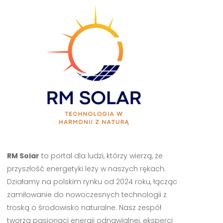
RM Solar
to portal dla ludzi, którzy wierzą, że
przyszłość energetyki leży w naszych rękach.
Działamy na polskim rynku od 2024 roku, łącząc
zamiłowanie do nowoczesnych technologii z
troską o środowisko naturalne. Nasz zespół
tworzą pasjonaci energii odnawialnej, eksperci