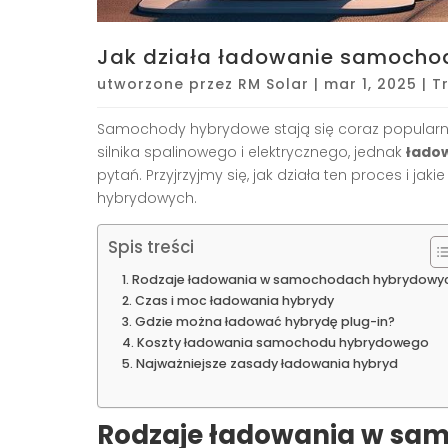
Jak działa ładowanie samoch
utworzone przez
RM Solar
|
mar 1, 2025
|
T
Samochody hybrydowe stają się coraz popularn
silnika spalinowego i elektrycznego, jednak
łado
pytań. Przyjrzyjmy się, jak działa ten proces i j
hybrydowych.
Spis treści
Rodzaje ładowania w samochodach hybrydowy
Czas i moc ładowania hybrydy
Gdzie można ładować hybrydę plug-in?
Koszty ładowania samochodu hybrydowego
Najważniejsze zasady ładowania hybryd
Rodzaje ładowania w sa