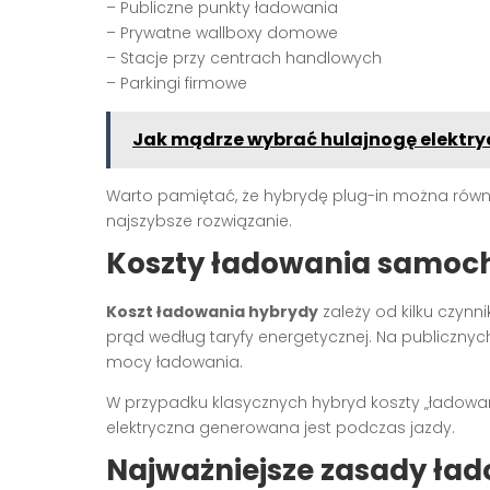
– Publiczne punkty ładowania
– Prywatne wallboxy domowe
– Stacje przy centrach handlowych
– Parkingi firmowe
Jak mądrze wybrać hulajnogę elektry
Warto pamiętać, że hybrydę plug-in można równ
najszybsze rozwiązanie.
Koszty ładowania samoc
Koszt ładowania hybrydy
zależy od kilku czyn
prąd według taryfy energetycznej. Na publicznych
mocy ładowania.
W przypadku klasycznych hybryd koszty „ładowan
elektryczna generowana jest podczas jazdy.
Najważniejsze zasady ła