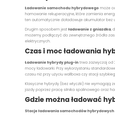
Ładowanie samochodu hybrydowego
może od
hamowanie rekuperacyjne, które zamienia energ
ten automatycznie doładowuje akumulator bez u
Drugim sposobem jest
ładowanie z gniazdka
, 
możemy podłączyć do zewnętrznego źródła zas
elektrycznych.
Czas i moc ładowania hy
Ładowanie hybrydy plug-in
trwa zazwyczaj od 
mocy ładowarki. Przy wykorzystaniu standardo
czasu niż przy użyciu wallboxa czy stacji szybki
Klasyczne hybrydy (bez wtyczki) nie wymagają 
jazdy poprzez pracę silnika spalinowego oraz h
Gdzie można ładować hyb
Stacje ładowania samochodów hybrydowych