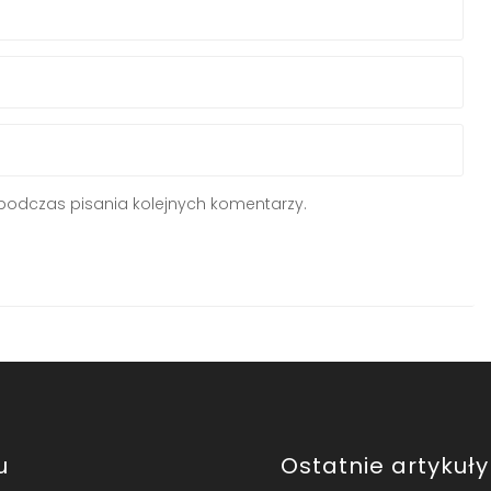
podczas pisania kolejnych komentarzy.
u
Ostatnie artykuły