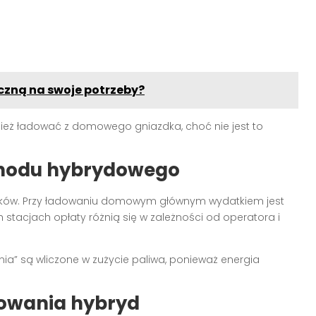
czną na swoje potrzeby?
ież ładować z domowego gniazdka, choć nie jest to
hodu hybrydowego
ników. Przy ładowaniu domowym głównym wydatkiem jest
 stacjach opłaty różnią się w zależności od operatora i
ia” są wliczone w zużycie paliwa, ponieważ energia
dowania hybryd