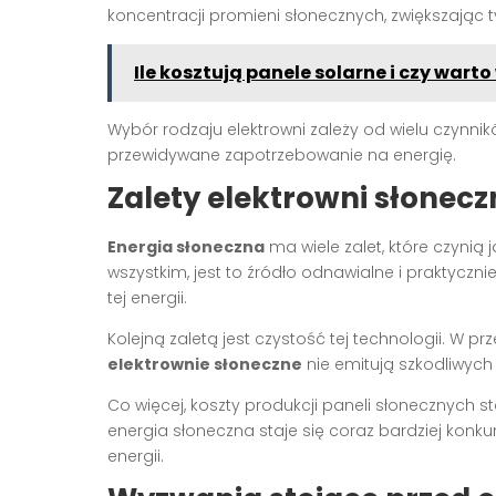
koncentracji promieni słonecznych, zwiększają
Ile kosztują panele solarne i czy wart
Wybór rodzaju elektrowni zależy od wielu czynnikó
przewidywane zapotrzebowanie na energię.
Zalety elektrowni słonec
Energia słoneczna
ma wiele zalet, które czynią 
wszystkim, jest to źródło odnawialne i praktycz
tej energii.
Kolejną zaletą jest czystość tej technologii. W 
elektrownie słoneczne
nie emitują szkodliwych
Co więcej, koszty produkcji paneli słonecznych st
energia słoneczna staje się coraz bardziej kon
energii.