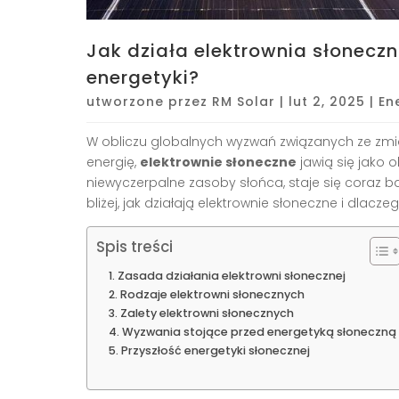
Jak działa elektrownia słoneczn
energetyki?
utworzone przez
RM Solar
|
lut 2, 2025
|
En
W obliczu globalnych wyzwań związanych ze zm
energię,
elektrownie słoneczne
jawią się jako 
niewyczerpalne zasoby słońca, staje się coraz ba
bliżej, jak działają elektrownie słoneczne i dlac
Spis treści
Zasada działania elektrowni słonecznej
Rodzaje elektrowni słonecznych
Zalety elektrowni słonecznych
Wyzwania stojące przed energetyką słoneczną
Przyszłość energetyki słonecznej