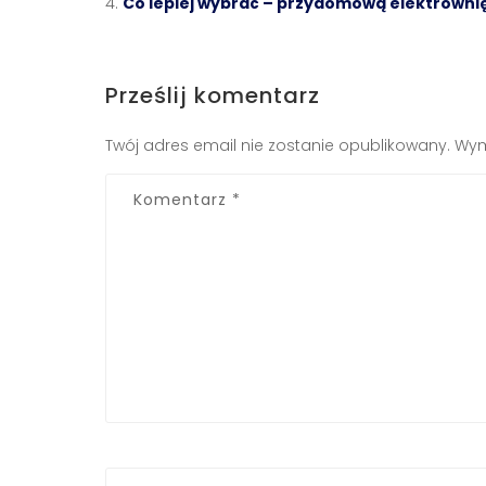
Co lepiej wybrać – przydomową elektrownię
Prześlij komentarz
Twój adres email nie zostanie opublikowany.
Wym