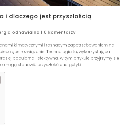
a i dlaczego jest przyszłością
ergia odnawialna
|
0 komentarzy
ianami klimatycznymi i rosnącym zapotrzebowaniem na
obiecujące rozwiązanie. Technologia ta, wykorzystująca
rdziej popularna i efektywna. W tym artykule przyjrzymy się
zego mogą stanowić przyszłość energetyki.