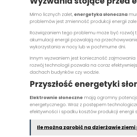
Wyzwania stojące przed 
Mimo licznych zalet,
energetyka słoneczna
mus
problemów jest zmienność produkcji energii za
Rozwiązaniem tego problemu może być rozwój te
akumulacji energii pozwalają na przechowywanie
wykorzystania w nocy lub w pochmurne dni.
Innym wyzwaniem jest konieczność zajmowania d
rozwój technologii pozwala na coraz efektywniejsz
dachach budynków czy wodzie.
Przyszłość energetyki sło
Elektrownie słoneczne
mają ogromny potencjał
energetycznego. Wraz z postępem technologicz
efektywności i spadku kosztów produkcji energii 
Ile można zarobić na dzierżawie ziemi