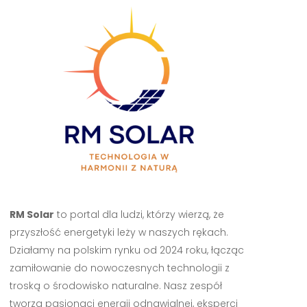
RM Solar
to portal dla ludzi, którzy wierzą, że
przyszłość energetyki leży w naszych rękach.
Działamy na polskim rynku od 2024 roku, łącząc
zamiłowanie do nowoczesnych technologii z
troską o środowisko naturalne. Nasz zespół
tworzą pasjonaci energii odnawialnej, eksperci