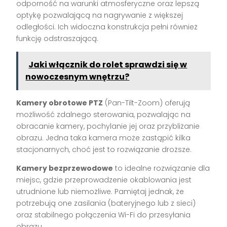
odporność na warunki atmosferyczne oraz lepszą
optykę pozwalającą na nagrywanie z większej
odległości. Ich widoczna konstrukcja pełni również
funkcję odstraszającą.
Jaki włącznik do rolet sprawdzi się w
nowoczesnym wnętrzu?
Kamery obrotowe PTZ
(Pan-Tilt-Zoom) oferują
możliwość zdalnego sterowania, pozwalając na
obracanie kamery, pochylanie jej oraz przybliżanie
obrazu. Jedna taka kamera może zastąpić kilka
stacjonarnych, choć jest to rozwiązanie droższe.
Kamery bezprzewodowe
to idealne rozwiązanie dla
miejsc, gdzie przeprowadzenie okablowania jest
utrudnione lub niemożliwe. Pamiętaj jednak, że
potrzebują one zasilania (bateryjnego lub z sieci)
oraz stabilnego połączenia Wi-Fi do przesyłania
obrazu.