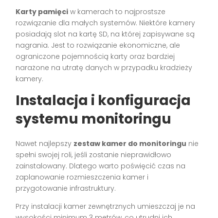
Karty pamięci
w kamerach to najprostsze
rozwiązanie dla małych systemów. Niektóre kamery
posiadają slot na kartę SD, na której zapisywane są
nagrania. Jest to rozwiązanie ekonomiczne, ale
ograniczone pojemnością karty oraz bardziej
narażone na utratę danych w przypadku kradzieży
kamery.
Instalacja i konfiguracja
systemu monitoringu
Nawet najlepszy
zestaw kamer do monitoringu
nie
spełni swojej roli, jeśli zostanie nieprawidłowo
zainstalowany. Dlatego warto poświęcić czas na
zaplanowanie rozmieszczenia kamer i
przygotowanie infrastruktury.
Przy instalacji kamer zewnętrznych umieszczaj je na
wysokości minimum 3 metrów, co utrudni ich