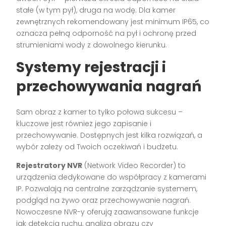
stałe (w tym pył), druga na wodę. Dla kamer
zewnętrznych rekomendowany jest minimum IP65, co
oznacza pełną odporność na pył i ochronę przed
strumieniami wody z dowolnego kierunku.
Systemy rejestracji i
przechowywania nagrań
Sam obraz z kamer to tylko połowa sukcesu –
kluczowe jest również jego zapisanie i
przechowywanie. Dostępnych jest kilka rozwiązań, a
wybór zależy od Twoich oczekiwań i budżetu.
Rejestratory NVR
(Network Video Recorder) to
urządzenia dedykowane do współpracy z kamerami
IP. Pozwalają na centralne zarządzanie systemem,
podgląd na żywo oraz przechowywanie nagrań.
Nowoczesne NVR-y oferują zaawansowane funkcje
jak detekcja ruchu, analiza obrazu czy