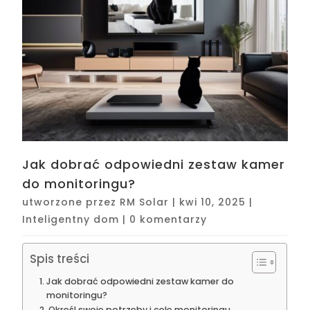
Jak dobrać odpowiedni zestaw kamer
do monitoringu?
utworzone przez
RM Solar
|
kwi 10, 2025
|
Inteligentny dom
|
0 komentarzy
Spis treści
Jak dobrać odpowiedni zestaw kamer do
monitoringu?
Określ swoje potrzeby i cele monitoringu