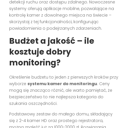
detekcji ruchu oraz dostępu zdalnego. Nowoczesne
systemy oferują aplikacje mobilne, pozwalające na
kontrolę kamer z dowolnego miejsca na świecie –
skorzystaj z tej funkcjonalności, konfigurując
powiadomienia o podejrzanych zdarzeniach.
Budżet a jakość – ile
kosztuje dobry
monitoring?
Określenie budżetu to jeden z pierwszych kroków przy
wyborze
systemu kamer do monitoringu
. Ceny
mogą się znacząco różnić, ale warto pamiętać, że
bezpieczeństwo to nie najlepsza kategoria do
szukania oszczędności.
Podstawowy zestaw do małego domu, składający
się z 2-4 kamer HD oraz prostego rejestratora,
można znaleźć już za 1000-2000 zł. Rozwiązania