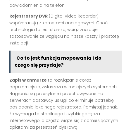
powiadomienia na telefon.
Rejestratory DVR
(Digital Video Recorder)
współpracują z kamerami analogowymi. Choć
technologia ta jest starsza, wciąż znajduje
zastosowanie ze względu na niższe koszty i prostotę
instalacji.
Co to jest funkcja mopowania i do
czego się przydaje?
Zapis w chmurze
to rozwiązanie coraz
popularniejsze, zwłaszcza w mniejszych systemach.
Nagrania są przesyłane i przechowywane na
serwerach dostawcy usługi, co eliminuje potrzebę
posiadania lokalnego rejestratora. Pamiętaj jednak,
że wymaga to stabilnego i szybkiego łącza
internetowego, a często wiąże się z comiesięcznymi
opłatami za przestrzeń dyskową.