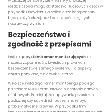
w dłuższej perspektywie – kamery o wyższej
rozdzielczości mogą dostarczyć kluczowych detali w
przypadku incydentu, a solidniejsze komponenty
będą służyć dłużej, bez konieczności częstych
napraw czy wymian.
Bezpieczeństwo i
zgodność z przepisami
Instalując
system kamer monitorujących
, nie
możesz zapominać o kwestiach prawnych i
bezpieczeństwie samego systemu. To aspekty
często pomijane, a niezwykle istotne.
W Polsce instalacja kamer monitoringu podlega
przepisom RODO oraz ustawie o ochronie danych
osobowych. Pamiętaj, że nagrywanie przestrzeni
publicznej czy sąsiednich posesji może być
problematyczne prawnie. W przypadku firm