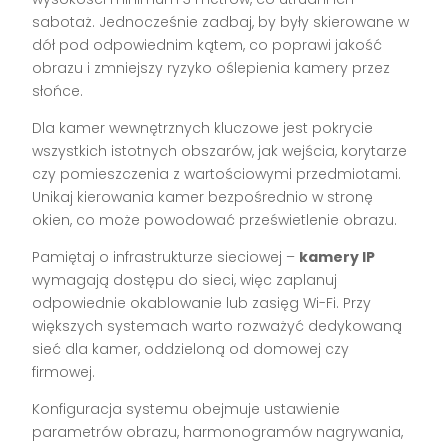
sabotaż. Jednocześnie zadbaj, by były skierowane w
dół pod odpowiednim kątem, co poprawi jakość
obrazu i zmniejszy ryzyko oślepienia kamery przez
słońce.
Dla kamer wewnętrznych kluczowe jest pokrycie
wszystkich istotnych obszarów, jak wejścia, korytarze
czy pomieszczenia z wartościowymi przedmiotami.
Unikaj kierowania kamer bezpośrednio w stronę
okien, co może powodować prześwietlenie obrazu.
Pamiętaj o infrastrukturze sieciowej –
kamery IP
wymagają dostępu do sieci, więc zaplanuj
odpowiednie okablowanie lub zasięg Wi-Fi. Przy
większych systemach warto rozważyć dedykowaną
sieć dla kamer, oddzieloną od domowej czy
firmowej.
Konfiguracja systemu obejmuje ustawienie
parametrów obrazu, harmonogramów nagrywania,