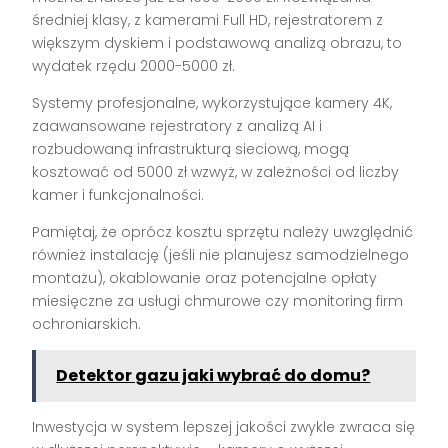
średniej klasy, z kamerami Full HD, rejestratorem z
większym dyskiem i podstawową analizą obrazu, to
wydatek rzędu 2000-5000 zł.
Systemy profesjonalne, wykorzystujące kamery 4K,
zaawansowane rejestratory z analizą AI i
rozbudowaną infrastrukturą sieciową, mogą
kosztować od 5000 zł wzwyż, w zależności od liczby
kamer i funkcjonalności.
Pamiętaj, że oprócz kosztu sprzętu należy uwzględnić
również instalację (jeśli nie planujesz samodzielnego
montażu), okablowanie oraz potencjalne opłaty
miesięczne za usługi chmurowe czy monitoring firm
ochroniarskich.
Detektor gazu jaki wybrać do domu?
Inwestycja w system lepszej jakości zwykle zwraca się