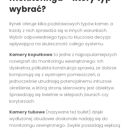
wybrać?
Rynek oferuje kilka podstawowych typów kamer, a
każdy z nich sprawdza się w innych warunkach.
Wybór odpowiedniego typu to kluczowa decyzja
wpływająca na skuteczność całego systemu.
Kamery kopułkowe
to jedne z najpopularniejszych
rozwiązań do monitoringu wewnętrznego. Ich
dyskretna, półkulista konstrukcja sprawia, że dobrze
komponują się z wystrojem pomieszczeń, a
jednocześnie utrudniają potencjalnemu intruzowi
określenie, w którą stronę skierowany jest obiektyw.
Sprawdzają się świetnie w sklepach, biurach czy
korytarzach.
Kamery tubowe
(nazywane też bullet) dzięki
wydłużonej obudowie doskonale nadają się do
monitoringu zewnętrznego. Zwykle posiadają większą