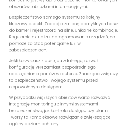
konieczne jest wyraźne oznaczenie monitorowanych
obszarów tabliczkami informacyjnymi.
Bezpieczeństwo samego systemu to kolejny
kluczowy aspekt. Zadbaj o zmianę domyślnych haseł
do kamer i rejestratora na silne, unikalne kombinacje.
Regularnie aktualizuj oprogramowanie urządzeń, co
pomoże załatać potencjalne luki w
zabezpieczeniach.
Jeśli korzystasz z dostępu zdalnego, rozważ
konfigurację VPN zamiast bezpośredniego
udostępniania portów w routerze. Znacząco zwiększy
to bezpieczeństwo Twojego systemu przed
niepowołanym dostępem.
W przypadku większych obiektów warto rozważyć
integrację monitoringu z innymi systemami
bezpieczeństwa, jak kontrola dostępu czy alarm.
Tworzy to kompleksowe rozwiązanie zwiększające
ogólny poziom ochrony.