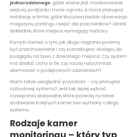
jednorodzinnego
, gdzie ważne jest monitorowanie
wejścia, podjazdu i może ogrodu. A może planujesz
instalację w firmie, gdzie kluczowa będzie obserwacja
magazynu, parkingu i wejść dla pracowników? Określ
dokładnie, które miejsca wymagają nadzoru.
Pomyśl również o tym, jak długo nagrania powinny
być przechowywane i czy potrzebujesz dostępu do
podglądu na żywo z dowolnego miejsca. Czy system
ma działać cicho w tle, czy raczej natychmiast
alarmować o podejrzanych zdarzeniach?
Warto także uwzględnić przyszłość – czy planujesz
rozbudowę systemu? Jeśli tak, lepiej wybrać
rozwiązania skalowalne, które pozwolą na łatwe
dodawanie kolejnych kamer bez wymiany całego
systemu.
Rodzaje kamer
monitoringu – który typ