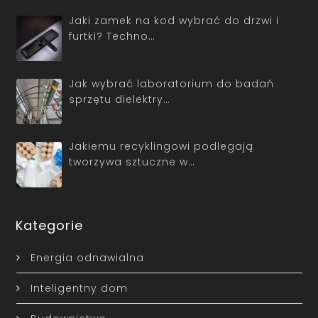
Jaki zamek na kod wybrać do drzwi i
furtki? Techno…
Jak wybrać laboratorium do badań
sprzętu dielektry…
Jakiemu recyklingowi podlegają
tworzywa sztuczne w…
Kategorie
Energia odnawialna
Inteligentny dom