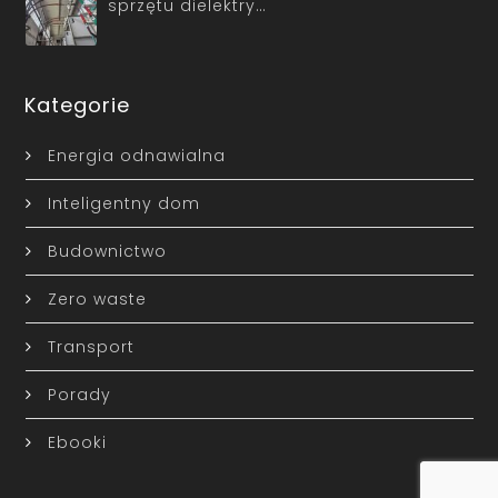
sprzętu dielektry…
Kategorie
Energia odnawialna
Inteligentny dom
Budownictwo
Zero waste
Transport
Porady
Ebooki