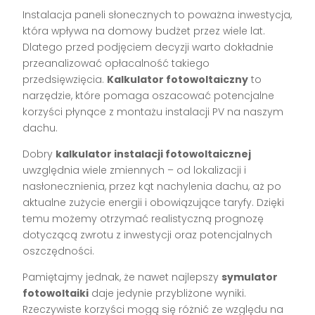
Instalacja paneli słonecznych to poważna inwestycja,
która wpływa na domowy budżet przez wiele lat.
Dlatego przed podjęciem decyzji warto dokładnie
przeanalizować opłacalność takiego
przedsięwzięcia.
Kalkulator fotowoltaiczny
to
narzędzie, które pomaga oszacować potencjalne
korzyści płynące z montażu instalacji PV na naszym
dachu.
Dobry
kalkulator instalacji fotowoltaicznej
uwzględnia wiele zmiennych – od lokalizacji i
nasłonecznienia, przez kąt nachylenia dachu, aż po
aktualne zużycie energii i obowiązujące taryfy. Dzięki
temu możemy otrzymać realistyczną prognozę
dotyczącą zwrotu z inwestycji oraz potencjalnych
oszczędności.
Pamiętajmy jednak, że nawet najlepszy
symulator
fotowoltaiki
daje jedynie przybliżone wyniki.
Rzeczywiste korzyści mogą się różnić ze względu na