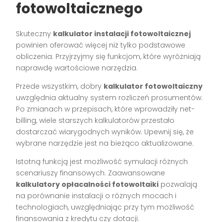
fotowoltaicznego
Skuteczny
kalkulator instalacji fotowoltaicznej
powinien oferować więcej niż tylko podstawowe
obliczenia. Przyjrzyjmy się funkcjom, które wyróżniają
naprawdę wartościowe narzędzia.
Przede wszystkim, dobry
kalkulator fotowoltaiczny
uwzględnia aktualny system rozliczeń prosumentów.
Po zmianach w przepisach, które wprowadziły net-
billing, wiele starszych kalkulatorów przestało
dostarczać wiarygodnych wyników. Upewnij się, że
wybrane narzędzie jest na bieżąco aktualizowane.
Istotną funkcją jest możliwość symulacji różnych
scenariuszy finansowych. Zaawansowane
kalkulatory opłacalności fotowoltaiki
pozwalają
na porównanie instalacji o różnych mocach i
technologiach, uwzględniając przy tym możliwość
finansowania z kredytu czy dotacji.