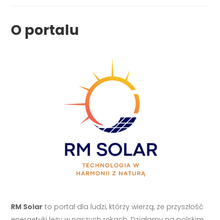
O portalu
RM Solar
to portal dla ludzi, którzy wierzą, że przyszłość
energetyki leży w naszych rękach. Działamy na polskim