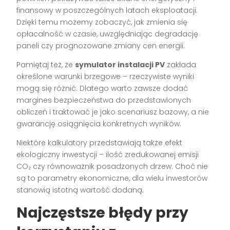
finansowy w poszczególnych latach eksploatacji.
Dzięki temu możemy zobaczyć, jak zmienia się
opłacalność w czasie, uwzględniając degradację
paneli czy prognozowane zmiany cen energii.
Pamiętaj też, że
symulator instalacji PV
zakłada
określone warunki brzegowe – rzeczywiste wyniki
mogą się różnić. Dlatego warto zawsze dodać
margines bezpieczeństwa do przedstawionych
obliczeń i traktować je jako scenariusz bazowy, a nie
gwarancję osiągnięcia konkretnych wyników.
Niektóre kalkulatory przedstawiają także efekt
ekologiczny inwestycji – ilość zredukowanej emisji
CO₂ czy równoważnik posadzonych drzew. Choć nie
są to parametry ekonomiczne, dla wielu inwestorów
stanowią istotną wartość dodaną.
Najczęstsze błędy przy