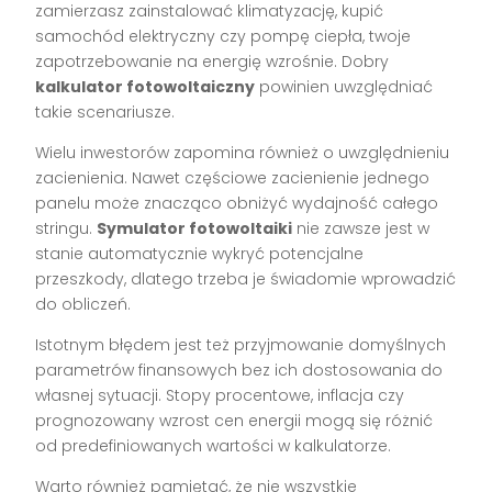
zamierzasz zainstalować klimatyzację, kupić
samochód elektryczny czy pompę ciepła, twoje
zapotrzebowanie na energię wzrośnie. Dobry
kalkulator fotowoltaiczny
powinien uwzględniać
takie scenariusze.
Wielu inwestorów zapomina również o uwzględnieniu
zacienienia. Nawet częściowe zacienienie jednego
panelu może znacząco obniżyć wydajność całego
stringu.
Symulator fotowoltaiki
nie zawsze jest w
stanie automatycznie wykryć potencjalne
przeszkody, dlatego trzeba je świadomie wprowadzić
do obliczeń.
Istotnym błędem jest też przyjmowanie domyślnych
parametrów finansowych bez ich dostosowania do
własnej sytuacji. Stopy procentowe, inflacja czy
prognozowany wzrost cen energii mogą się różnić
od predefiniowanych wartości w kalkulatorze.
Warto również pamiętać, że nie wszystkie