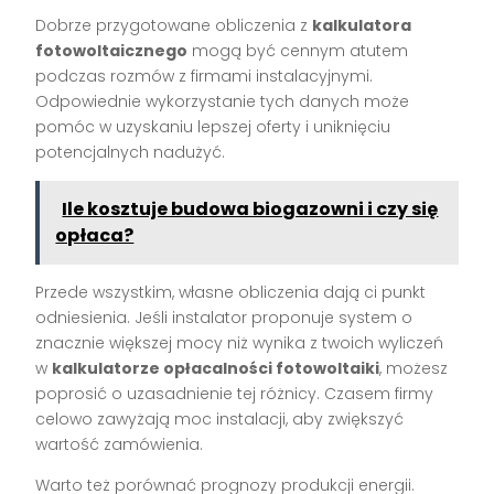
Dobrze przygotowane obliczenia z
kalkulatora
fotowoltaicznego
mogą być cennym atutem
podczas rozmów z firmami instalacyjnymi.
Odpowiednie wykorzystanie tych danych może
pomóc w uzyskaniu lepszej oferty i uniknięciu
potencjalnych nadużyć.
Ile kosztuje budowa biogazowni i czy się
opłaca?
Przede wszystkim, własne obliczenia dają ci punkt
odniesienia. Jeśli instalator proponuje system o
znacznie większej mocy niż wynika z twoich wyliczeń
w
kalkulatorze opłacalności fotowoltaiki
, możesz
poprosić o uzasadnienie tej różnicy. Czasem firmy
celowo zawyżają moc instalacji, aby zwiększyć
wartość zamówienia.
Warto też porównać prognozy produkcji energii.