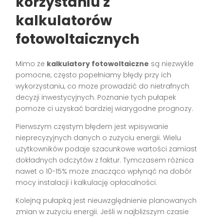
korzystaniu z
kalkulatorów
fotowoltaicznych
Mimo że
kalkulatory fotowoltaiczne
są niezwykle
pomocne, często popełniamy błędy przy ich
wykorzystaniu, co może prowadzić do nietrafnych
decyzji inwestycyjnych. Poznanie tych pułapek
pomoże ci uzyskać bardziej wiarygodne prognozy.
Pierwszym częstym błędem jest wpisywanie
nieprecyzyjnych danych o zużyciu energii. Wielu
użytkowników podaje szacunkowe wartości zamiast
dokładnych odczytów z faktur. Tymczasem różnica
nawet o 10-15% może znacząco wpłynąć na dobór
mocy instalacji i kalkulację opłacalności.
Kolejną pułapką jest nieuwzględnienie planowanych
zmian w zużyciu energii. Jeśli w najbliższym czasie