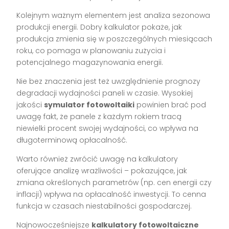
Kolejnym ważnym elementem jest analiza sezonowa
produkcji energii. Dobry kalkulator pokaże, jak
produkcja zmienia się w poszczególnych miesiącach
roku, co pomaga w planowaniu zużycia i
potencjalnego magazynowania energii.
Nie bez znaczenia jest też uwzględnienie prognozy
degradacji wydajności paneli w czasie. Wysokiej
jakości
symulator fotowoltaiki
powinien brać pod
uwagę fakt, że panele z każdym rokiem tracą
niewielki procent swojej wydajności, co wpływa na
długoterminową opłacalność.
Warto również zwrócić uwagę na kalkulatory
oferujące analizę wrażliwości – pokazujące, jak
zmiana określonych parametrów (np. cen energii czy
inflacji) wpływa na opłacalność inwestycji. To cenna
funkcja w czasach niestabilności gospodarczej.
Najnowocześniejsze
kalkulatory fotowoltaiczne