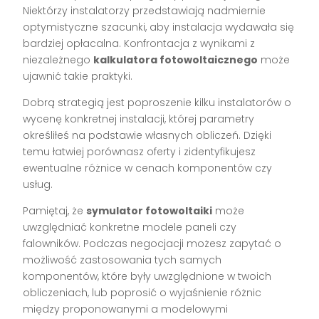
Niektórzy instalatorzy przedstawiają nadmiernie
optymistyczne szacunki, aby instalacja wydawała się
bardziej opłacalna. Konfrontacja z wynikami z
niezależnego
kalkulatora fotowoltaicznego
może
ujawnić takie praktyki.
Dobrą strategią jest poproszenie kilku instalatorów o
wycenę konkretnej instalacji, której parametry
określiłeś na podstawie własnych obliczeń. Dzięki
temu łatwiej porównasz oferty i zidentyfikujesz
ewentualne różnice w cenach komponentów czy
usług.
Pamiętaj, że
symulator fotowoltaiki
może
uwzględniać konkretne modele paneli czy
falowników. Podczas negocjacji możesz zapytać o
możliwość zastosowania tych samych
komponentów, które były uwzględnione w twoich
obliczeniach, lub poprosić o wyjaśnienie różnic
między proponowanymi a modelowymi