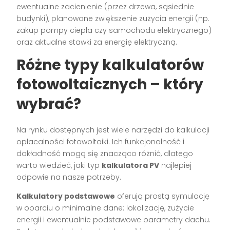
ewentualne zacienienie (przez drzewa, sąsiednie
budynki), planowane zwiększenie zużycia energii (np.
zakup pompy ciepła czy samochodu elektrycznego)
oraz aktualne stawki za energię elektryczną.
Różne typy kalkulatorów
fotowoltaicznych – który
wybrać?
Na rynku dostępnych jest wiele narzędzi do kalkulacji
opłacalności fotowoltaiki. Ich funkcjonalność i
dokładność mogą się znacząco różnić, dlatego
warto wiedzieć, jaki typ
kalkulatora PV
najlepiej
odpowie na nasze potrzeby.
Kalkulatory podstawowe
oferują prostą symulację
w oparciu o minimalne dane: lokalizację, zużycie
energii i ewentualnie podstawowe parametry dachu.