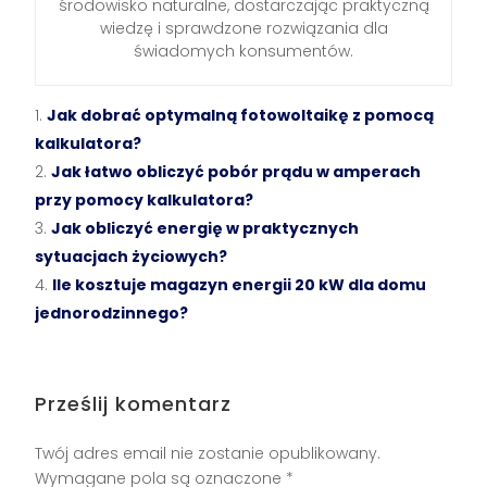
środowisko naturalne, dostarczając praktyczną
wiedzę i sprawdzone rozwiązania dla
świadomych konsumentów.
Jak dobrać optymalną fotowoltaikę z pomocą
kalkulatora?
Jak łatwo obliczyć pobór prądu w amperach
przy pomocy kalkulatora?
Jak obliczyć energię w praktycznych
sytuacjach życiowych?
Ile kosztuje magazyn energii 20 kW dla domu
jednorodzinnego?
Prześlij komentarz
Twój adres email nie zostanie opublikowany.
Wymagane pola są oznaczone
*