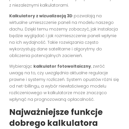
z niezależnymi kalkulatorami.
Kalkulatory z wizualizacją 3D
pozwalają na
wirtualne umieszczenie paneli na modelu naszego
dachu. Dzięki temu możemy zobaczyć, jak instalacja
będzie wyglądać i jak rozmieszczenie paneli wpłynie
na ich wydajność. Takie rozwiązania często
wykorzystują dane satelitarne i algorytmy do
obliczenia potencjalnych zacienień.
Wybierając
kalkulator fotowoltaiczny
, zwróć
uwagę na to, czy uwzględnia aktualne regulacje
prawne i systemy rozliczeń. System opustów różni się
od net-billingu, a wybór niewłaściwego modelu
rozliczeniowego w kalkulatorze może znacząco
wpłynąć na prognozowaną opłacalność.
Najważniejsze funkcje
dobrego kalkulatora