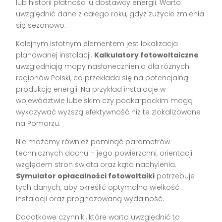
lub historii płatności u dostawcy energii. Warto
uwzględnić dane z całego roku, gdyż zużycie zmienia
się sezonowo.
Kolejnym istotnym elementem jest lokalizacja
planowanej instalacji.
Kalkulatory fotowoltaiczne
uwzględniają mapy nasłonecznienia dla różnych
regionów Polski, co przekłada się na potencjalną
produkcję energii. Na przykład instalacje w
województwie lubelskim czy podkarpackim mogą
wykazywać wyższą efektywność niż te zlokalizowane
na Pomorzu.
Nie możemy również pominąć parametrów
technicznych dachu – jego powierzchni, orientacji
względem stron świata oraz kąta nachylenia.
Symulator opłacalności fotowoltaiki
potrzebuje
tych danych, aby określić optymalną wielkość
instalacji oraz prognozowaną wydajność.
Dodatkowe czynniki, które warto uwzględnić to