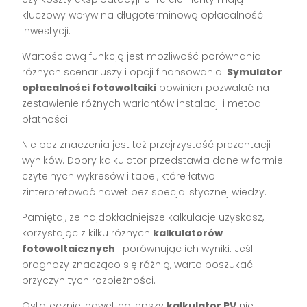
kluczowy wpływ na długoterminową opłacalność
inwestycji.
Wartościową funkcją jest możliwość porównania
różnych scenariuszy i opcji finansowania.
Symulator
opłacalności fotowoltaiki
powinien pozwalać na
zestawienie różnych wariantów instalacji i metod
płatności.
Nie bez znaczenia jest też przejrzystość prezentacji
wyników. Dobry kalkulator przedstawia dane w formie
czytelnych wykresów i tabel, które łatwo
zinterpretować nawet bez specjalistycznej wiedzy.
Pamiętaj, że najdokładniejsze kalkulacje uzyskasz,
korzystając z kilku różnych
kalkulatorów
fotowoltaicznych
i porównując ich wyniki. Jeśli
prognozy znacząco się różnią, warto poszukać
przyczyn tych rozbieżności.
Ostatecznie, nawet najlepszy
kalkulator PV
nie