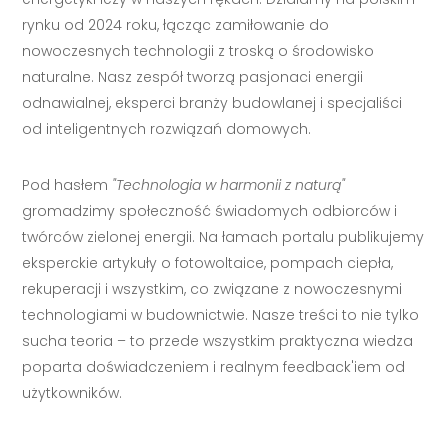
rynku od 2024 roku, łącząc zamiłowanie do
nowoczesnych technologii z troską o środowisko
naturalne. Nasz zespół tworzą pasjonaci energii
odnawialnej, eksperci branży budowlanej i specjaliści
od inteligentnych rozwiązań domowych.
Pod hasłem
"Technologia w harmonii z naturą"
gromadzimy społeczność świadomych odbiorców i
twórców zielonej energii. Na łamach portalu publikujemy
eksperckie artykuły o fotowoltaice, pompach ciepła,
rekuperacji i wszystkim, co związane z nowoczesnymi
technologiami w budownictwie. Nasze treści to nie tylko
sucha teoria – to przede wszystkim praktyczna wiedza
poparta doświadczeniem i realnym feedback'iem od
użytkowników.