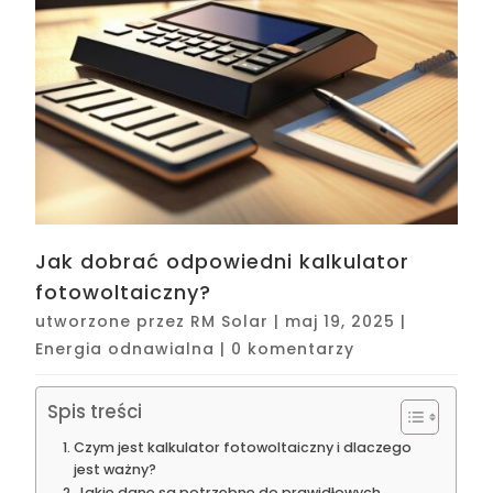
Jak dobrać odpowiedni kalkulator
fotowoltaiczny?
utworzone przez
RM Solar
|
maj 19, 2025
|
Energia odnawialna
|
0 komentarzy
Spis treści
Czym jest kalkulator fotowoltaiczny i dlaczego
jest ważny?
Jakie dane są potrzebne do prawidłowych