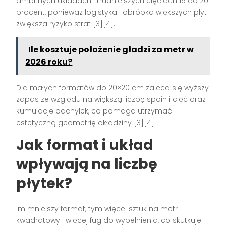
ambitnych układach i trudniejszych cięciach 15 do 20
procent, ponieważ logistyka i obróbka większych płyt
zwiększa ryzyko strat [3][4].
Ile kosztuje położenie gładzi za metr w
2026 roku?
Dla małych formatów do 20×20 cm zaleca się wyższy
zapas ze względu na większą liczbę spoin i cięć oraz
kumulację odchyłek, co pomaga utrzymać
estetyczną geometrię okładziny [3][4].
Jak format i układ
wpływają na liczbę
płytek?
Im mniejszy format, tym więcej sztuk na metr
kwadratowy i więcej fug do wypełnienia, co skutkuje