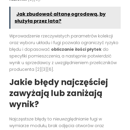
Jak zbudować altanę ogrodową, by
służyła przez lata?
Wprowadzenie rzeczywistych parametrów kolekcji
oraz wyboru układu i fugi pozwala ograniczyć ryzyko
błędu i dopasować
obliczanie ilości płytek
do
specyfiki pomieszczenia, a następnie potwierdzić
wynik u sprzedawcy z uwzględnieniem przeliczników
producenta [2][3][6].
Jakie błędy najczęściej
zawyżają lub zaniżają
wynik?
Najczęstsze błędy to nieuwzględnianie fugi w
wymiarze modułu, brak odjęcia otworów oraz