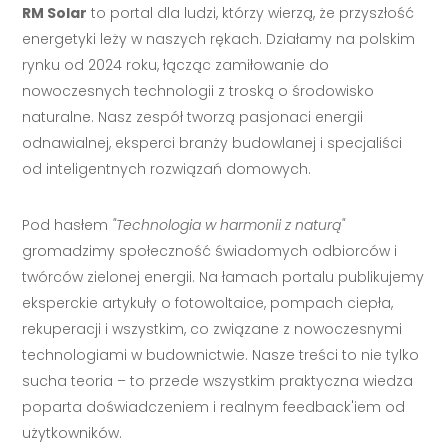
RM Solar
to portal dla ludzi, którzy wierzą, że przyszłość
energetyki leży w naszych rękach. Działamy na polskim
rynku od 2024 roku, łącząc zamiłowanie do
nowoczesnych technologii z troską o środowisko
naturalne. Nasz zespół tworzą pasjonaci energii
odnawialnej, eksperci branży budowlanej i specjaliści
od inteligentnych rozwiązań domowych.
Pod hasłem
"Technologia w harmonii z naturą"
gromadzimy społeczność świadomych odbiorców i
twórców zielonej energii. Na łamach portalu publikujemy
eksperckie artykuły o fotowoltaice, pompach ciepła,
rekuperacji i wszystkim, co związane z nowoczesnymi
technologiami w budownictwie. Nasze treści to nie tylko
sucha teoria – to przede wszystkim praktyczna wiedza
poparta doświadczeniem i realnym feedback'iem od
użytkowników.