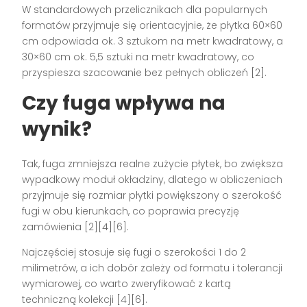
W standardowych przelicznikach dla popularnych
formatów przyjmuje się orientacyjnie, że płytka 60×60
cm odpowiada ok. 3 sztukom na metr kwadratowy, a
30×60 cm ok. 5,5 sztuki na metr kwadratowy, co
przyspiesza szacowanie bez pełnych obliczeń [2].
Czy fuga wpływa na
wynik?
Tak, fuga zmniejsza realne zużycie płytek, bo zwiększa
wypadkowy moduł okładziny, dlatego w obliczeniach
przyjmuje się rozmiar płytki powiększony o szerokość
fugi w obu kierunkach, co poprawia precyzję
zamówienia [2][4][6].
Najczęściej stosuje się fugi o szerokości 1 do 2
milimetrów, a ich dobór zależy od formatu i tolerancji
wymiarowej, co warto zweryfikować z kartą
techniczną kolekcji [4][6].