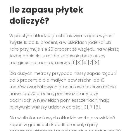
Ile zapasu płytek
doliczyć?
W prostym układzie prostoliniowym zapas wynosi
zwykle 10 do 15 procent, a w układach jodełka lub
karo przyjmuje się 20 procent ze względu na większą
liczbę docinek i strat, co zapewnia bezpieczny
margines na montaż i serwis [1][3][4][7][8].
Dla dużych metraży przypada niższy zapas rzędu 3
do 5 procent, a dla małych powierzchni do 10
metrów kwadratowych procentowa rezerwa rośnie
nawet do 20 procent, ponieważ starty przy
docinkach w niewielkich pomieszczeniach mają
relatywnie większy udział w całości [3][7][8].
Dla wielkoformatowych okładzin warto przewidzieć
zapas w granicach 8 do 15 procent, a przy