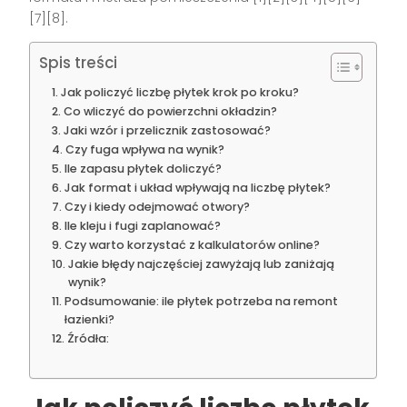
[7][8].
Spis treści
Jak policzyć liczbę płytek krok po kroku?
Co wliczyć do powierzchni okładzin?
Jaki wzór i przelicznik zastosować?
Czy fuga wpływa na wynik?
Ile zapasu płytek doliczyć?
Jak format i układ wpływają na liczbę płytek?
Czy i kiedy odejmować otwory?
Ile kleju i fugi zaplanować?
Czy warto korzystać z kalkulatorów online?
Jakie błędy najczęściej zawyżają lub zaniżają
wynik?
Podsumowanie: ile płytek potrzeba na remont
łazienki?
Źródła: