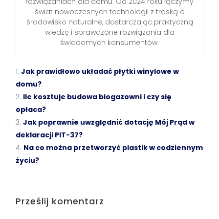
rozwiązaniach dla domu. Od 2024 roku łączymy
świat nowoczesnych technologii z troską o
środowisko naturalne, dostarczając praktyczną
wiedzę i sprawdzone rozwiązania dla
świadomych konsumentów.
Jak prawidłowo układać płytki winylowe w
domu?
Ile kosztuje budowa biogazowni i czy się
opłaca?
Jak poprawnie uwzględnić dotację Mój Prąd w
deklaracji PIT-37?
Na co można przetworzyć plastik w codziennym
życiu?
Prześlij komentarz