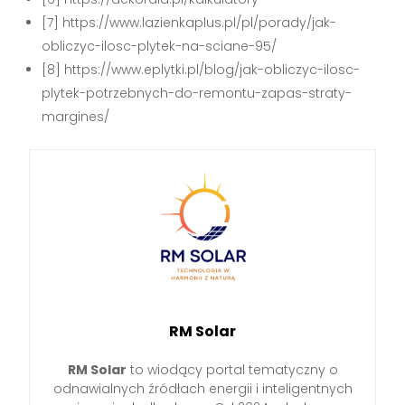
[7] https://www.lazienkaplus.pl/pl/porady/jak-
obliczyc-ilosc-plytek-na-sciane-95/
[8] https://www.eplytki.pl/blog/jak-obliczyc-ilosc-
plytek-potrzebnych-do-remontu-zapas-straty-
margines/
RM Solar
RM Solar
to wiodący portal tematyczny o
odnawialnych źródłach energii i inteligentnych