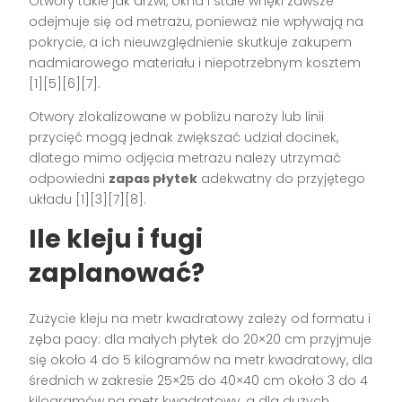
Otwory takie jak drzwi, okna i stałe wnęki zawsze
odejmuje się od metrażu, ponieważ nie wpływają na
pokrycie, a ich nieuwzględnienie skutkuje zakupem
nadmiarowego materiału i niepotrzebnym kosztem
[1][5][6][7].
Otwory zlokalizowane w pobliżu naroży lub linii
przycięć mogą jednak zwiększać udział docinek,
dlatego mimo odjęcia metrażu należy utrzymać
odpowiedni
zapas płytek
adekwatny do przyjętego
układu [1][3][7][8].
Ile kleju i fugi
zaplanować?
Zużycie kleju na metr kwadratowy zależy od formatu i
zęba pacy: dla małych płytek do 20×20 cm przyjmuje
się około 4 do 5 kilogramów na metr kwadratowy, dla
średnich w zakresie 25×25 do 40×40 cm około 3 do 4
kilogramów na metr kwadratowy, a dla dużych