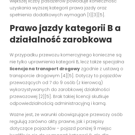
większej liczby pasażerów powoduje konieczność
uzyskania wyższej kategorii prawa jazdy oraz
spełnienia dodatkowych wymagań
[1][3][5]
.
Prawo jazdy kategorii B a
działalność zarobkowa
W przypadku przewozu komercyjnego konieczne są
nie tylko uprawnienia kategorii B, lecz także specjalna
licencja na transport drogowy
zgodnie z ustawą o
transporcie drogowym
[4][5]
. Dotyczy to pojazdów
przewożących od 7 do 9 osób (z kierowcą)
wykorzystywanych do zarobkowej działalności
przewozowej
[2][5]
. Brak takiej licencji skutkuje
odpowiedzialnością administracyjną i karną.
Ważne jest, że warunki obowiązujące przewozy osób
regulują zarówno akty prawne, jak i przepisy
dotyczące pojazdów – pojazd poniżej 9 miejsc