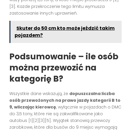
[3]
. Każde przekroczenie tego limitu wymusza
zastosowanie innych uprawnień.
Skuter do 50 cm kto może jeździć takim
pojazdem?
Podsumowanie – ile osób
można przewozić na
kategorię B?
Wszystkie dane wskazują, że
dopuszczalna liczba
osób przewożonych na prawo jazdy kategorii B to
9, wliczając kierowcę
, wyłącznie w pojazdach o DMC
do 3,5 tony, które nie są zakwalifikowane jako
autobus
[1][2][3][5]
. Wyjątek stanowią przewozy
zarobkowe, które dla busów do 9 miejsc wymagają