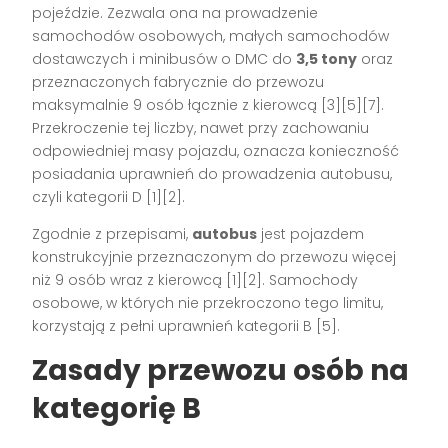
pojeździe. Zezwala ona na prowadzenie
samochodów osobowych, małych samochodów
dostawczych i minibusów o DMC do
3,5 tony
oraz
przeznaczonych fabrycznie do przewozu
maksymalnie 9 osób łącznie z kierowcą
[3][5][7]
.
Przekroczenie tej liczby, nawet przy zachowaniu
odpowiedniej masy pojazdu, oznacza konieczność
posiadania uprawnień do prowadzenia autobusu,
czyli kategorii D
[1][2]
.
Zgodnie z przepisami,
autobus
jest pojazdem
konstrukcyjnie przeznaczonym do przewozu więcej
niż 9 osób wraz z kierowcą
[1][2]
. Samochody
osobowe, w których nie przekroczono tego limitu,
korzystają z pełni uprawnień kategorii B
[5]
.
Zasady przewozu osób na
kategorię B