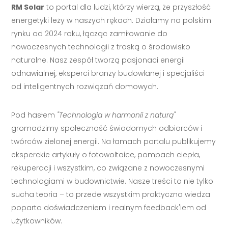
RM Solar
to portal dla ludzi, którzy wierzą, że przyszłość
energetyki leży w naszych rękach. Działamy na polskim
rynku od 2024 roku, łącząc zamiłowanie do
nowoczesnych technologii z troską o środowisko
naturalne. Nasz zespół tworzą pasjonaci energii
odnawialnej, eksperci branży budowlanej i specjaliści
od inteligentnych rozwiązań domowych.
Pod hasłem
"Technologia w harmonii z naturą"
gromadzimy społeczność świadomych odbiorców i
twórców zielonej energii. Na łamach portalu publikujemy
eksperckie artykuły o fotowoltaice, pompach ciepła,
rekuperacji i wszystkim, co związane z nowoczesnymi
technologiami w budownictwie. Nasze treści to nie tylko
sucha teoria – to przede wszystkim praktyczna wiedza
poparta doświadczeniem i realnym feedback'iem od
użytkowników.