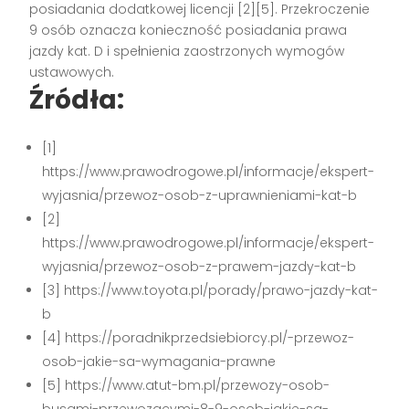
posiadania dodatkowej licencji
[2][5]
. Przekroczenie
9 osób oznacza konieczność posiadania prawa
jazdy kat. D i spełnienia zaostrzonych wymogów
ustawowych.
Źródła:
[1]
https://www.prawodrogowe.pl/informacje/ekspert-
wyjasnia/przewoz-osob-z-uprawnieniami-kat-b
[2]
https://www.prawodrogowe.pl/informacje/ekspert-
wyjasnia/przewoz-osob-z-prawem-jazdy-kat-b
[3] https://www.toyota.pl/porady/prawo-jazdy-kat-
b
[4] https://poradnikprzedsiebiorcy.pl/-przewoz-
osob-jakie-sa-wymagania-prawne
[5] https://www.atut-bm.pl/przewozy-osob-