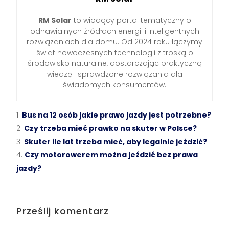
RM Solar
to wiodący portal tematyczny o
odnawialnych źródłach energii i inteligentnych
rozwiązaniach dla domu. Od 2024 roku łączymy
świat nowoczesnych technologii z troską o
środowisko naturalne, dostarczając praktyczną
wiedzę i sprawdzone rozwiązania dla
świadomych konsumentów.
Bus na 12 osób jakie prawo jazdy jest potrzebne?
Czy trzeba mieć prawko na skuter w Polsce?
Skuter ile lat trzeba mieć, aby legalnie jeździć?
Czy motorowerem można jeździć bez prawa
jazdy?
Prześlij komentarz