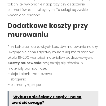
takich jak wykonanie nadproży czy osadzenie
elementów konstrukcyjnych. Te usługi są zwykle
wyceniane osobno.
Dodatkowe koszty przy
murowaniu
Przy kalkulacji całkowitych kosztów murowania należy
uwzględnić cenę zaprawy murarskiej, która stanowi
około 15-20% wartości materiałów podstawowych.
Koszty murowania
zwiększają się również o
materiały pomocnicze:
– kleje i pianki montażowe
– zbrojenia
– elementy łączące
Wyburzanie ściany z cegły - na co
zwrócić uwagę?