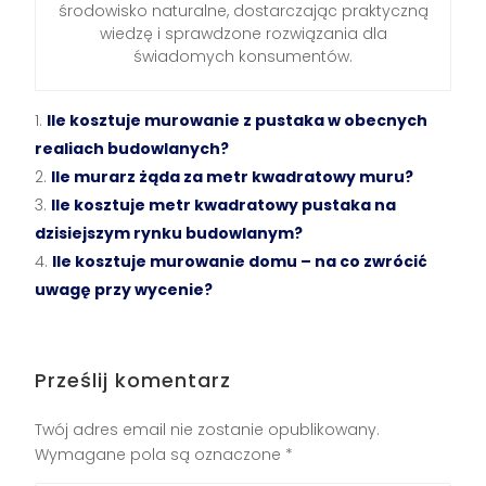
środowisko naturalne, dostarczając praktyczną
wiedzę i sprawdzone rozwiązania dla
świadomych konsumentów.
Ile kosztuje murowanie z pustaka w obecnych
realiach budowlanych?
Ile murarz żąda za metr kwadratowy muru?
Ile kosztuje metr kwadratowy pustaka na
dzisiejszym rynku budowlanym?
Ile kosztuje murowanie domu – na co zwrócić
uwagę przy wycenie?
Prześlij komentarz
Twój adres email nie zostanie opublikowany.
Wymagane pola są oznaczone
*