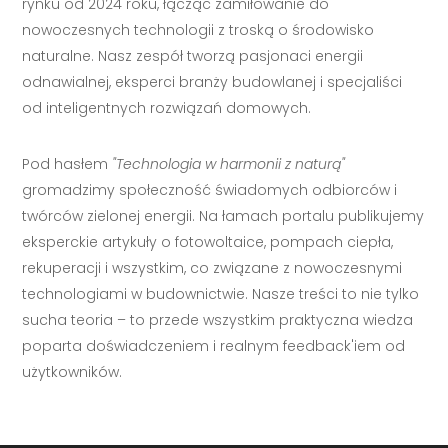
rynku od 2024 roku, łącząc zamiłowanie do
nowoczesnych technologii z troską o środowisko
naturalne. Nasz zespół tworzą pasjonaci energii
odnawialnej, eksperci branży budowlanej i specjaliści
od inteligentnych rozwiązań domowych.
Pod hasłem
"Technologia w harmonii z naturą"
gromadzimy społeczność świadomych odbiorców i
twórców zielonej energii. Na łamach portalu publikujemy
eksperckie artykuły o fotowoltaice, pompach ciepła,
rekuperacji i wszystkim, co związane z nowoczesnymi
technologiami w budownictwie. Nasze treści to nie tylko
sucha teoria – to przede wszystkim praktyczna wiedza
poparta doświadczeniem i realnym feedback'iem od
użytkowników.