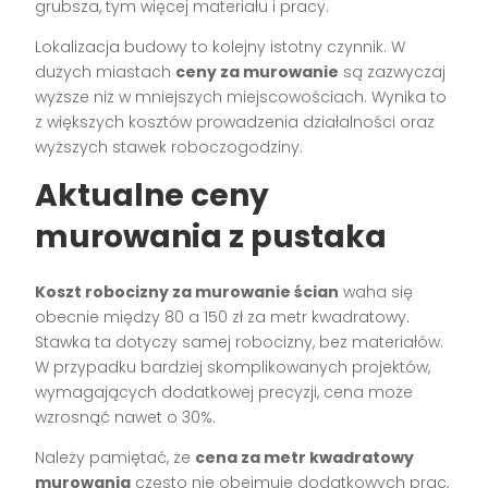
grubsza, tym więcej materiału i pracy.
Lokalizacja budowy to kolejny istotny czynnik. W
dużych miastach
ceny za murowanie
są zazwyczaj
wyższe niż w mniejszych miejscowościach. Wynika to
z większych kosztów prowadzenia działalności oraz
wyższych stawek roboczogodziny.
Aktualne ceny
murowania z pustaka
Koszt robocizny za murowanie ścian
waha się
obecnie między 80 a 150 zł za metr kwadratowy.
Stawka ta dotyczy samej robocizny, bez materiałów.
W przypadku bardziej skomplikowanych projektów,
wymagających dodatkowej precyzji, cena może
wzrosnąć nawet o 30%.
Należy pamiętać, że
cena za metr kwadratowy
murowania
często nie obejmuje dodatkowych prac,