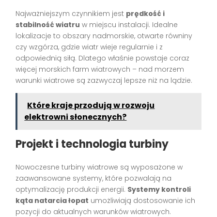
Najważniejszym czynnikiem jest
prędkość i
stabilność wiatru
w miejscu instalacji. Idealne
lokalizacje to obszary nadmorskie, otwarte równiny
czy wzgórza, gdzie wiatr wieje regularnie i z
odpowiednią siłą. Dlatego właśnie powstaje coraz
więcej morskich farm wiatrowych – nad morzem
warunki wiatrowe są zazwyczaj lepsze niż na lądzie.
Które kraje przodują w rozwoju
elektrowni słonecznych?
Projekt i technologia turbiny
Nowoczesne turbiny wiatrowe są wyposażone w
zaawansowane systemy, które pozwalają na
optymalizację produkcji energii.
Systemy kontroli
kąta natarcia łopat
umożliwiają dostosowanie ich
pozycji do aktualnych warunków wiatrowych.