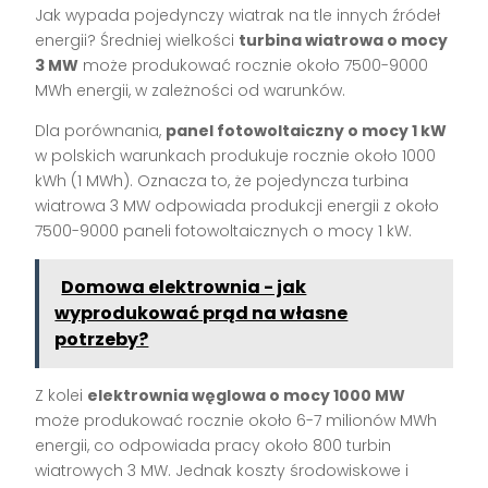
Jak wypada pojedynczy wiatrak na tle innych źródeł
energii? Średniej wielkości
turbina wiatrowa o mocy
3 MW
może produkować rocznie około 7500-9000
MWh energii, w zależności od warunków.
Dla porównania,
panel fotowoltaiczny o mocy 1 kW
w polskich warunkach produkuje rocznie około 1000
kWh (1 MWh). Oznacza to, że pojedyncza turbina
wiatrowa 3 MW odpowiada produkcji energii z około
7500-9000 paneli fotowoltaicznych o mocy 1 kW.
Domowa elektrownia - jak
wyprodukować prąd na własne
potrzeby?
Z kolei
elektrownia węglowa o mocy 1000 MW
może produkować rocznie około 6-7 milionów MWh
energii, co odpowiada pracy około 800 turbin
wiatrowych 3 MW. Jednak koszty środowiskowe i