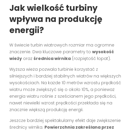
Jak wielkość turbiny
wpływa na produkcję
energii?
W świecie turbin wiatrowych rozmiar ma ogromne
znaczenie. Dwa kluczowe parametry to
wysokość
wieży
oraz
średnica wirnika
(rozpiętość łopat).
Wyższa wieża pozwala turbinie korzystać z
silniejszych i bardziej stabilnych wiatrów na większych
wysokościach. Na każde 10 metrów wzrostu prędkość
wiatru może zwiększyć się o około 10%, a ponieważ
energia wiatru rośnie z sześcianem jego prędkości,
nawet niewielki wzrost prędkości przekłada się na
znacznie większą produkcję energii.
Jeszcze bardziej spektakularny efekt daje zwiększenie
średnicy wirnika.
Powierzchnia zakreślana przez