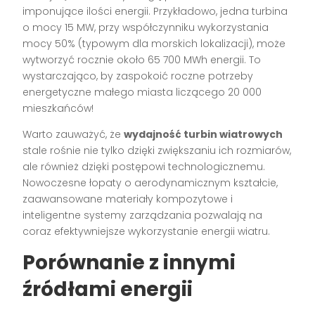
imponujące ilości energii. Przykładowo, jedna turbina
o mocy 15 MW, przy współczynniku wykorzystania
mocy 50% (typowym dla morskich lokalizacji), może
wytworzyć rocznie około 65 700 MWh energii. To
wystarczająco, by zaspokoić roczne potrzeby
energetyczne małego miasta liczącego 20 000
mieszkańców!
Warto zauważyć, że
wydajność turbin wiatrowych
stale rośnie nie tylko dzięki zwiększaniu ich rozmiarów,
ale również dzięki postępowi technologicznemu.
Nowoczesne łopaty o aerodynamicznym kształcie,
zaawansowane materiały kompozytowe i
inteligentne systemy zarządzania pozwalają na
coraz efektywniejsze wykorzystanie energii wiatru.
Porównanie z innymi
źródłami energii