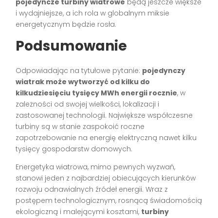
pojedyncze turbiny wiatrowe
będą jeszcze większe
i wydajniejsze, a ich rola w globalnym miksie
energetycznym będzie rosła.
Podsumowanie
Odpowiadając na tytułowe pytanie:
pojedynczy
wiatrak może wytworzyć od kilku do
kilkudziesięciu tysięcy MWh energii rocznie
, w
zależności od swojej wielkości, lokalizacji i
zastosowanej technologii. Największe współczesne
turbiny są w stanie zaspokoić roczne
zapotrzebowanie na energię elektryczną nawet kilku
tysięcy gospodarstw domowych.
Energetyka wiatrowa, mimo pewnych wyzwań,
stanowi jeden z najbardziej obiecujących kierunków
rozwoju odnawialnych źródeł energii. Wraz z
postępem technologicznym, rosnącą świadomością
ekologiczną i malejącymi kosztami,
turbiny