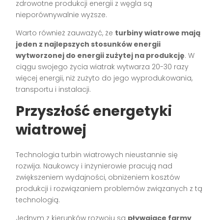
zdrowotne produkcji energii z węgla są
nieporównywalnie wyższe.
Warto również zauważyć, że
turbiny wiatrowe mają
jeden z najlepszych stosunków energii
wytworzonej do energii zużytej na produkcję
. W
ciągu swojego życia wiatrak wytwarza 20-30 razy
więcej energii, niż zużyto do jego wyprodukowania,
transportu i instalacji.
Przyszłość energetyki
wiatrowej
Technologia turbin wiatrowych nieustannie się
rozwija. Naukowcy i inżynierowie pracują nad
zwiększeniem wydajności, obniżeniem kosztów
produkcji i rozwiązaniem problemów związanych z tą
technologią.
Jednym z kierunków rozwoju są
pływające farmy