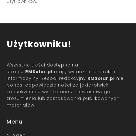
użytkowników.
Użytkowniku!
Wszystkie treści dostępne na
stronie
RMSolar.pl
mają wyłącznie charakter
informacyjny. Zespół redakcyjny
RMSolar.pl
nie
ponosi odpowiedzialności za jakiekolwiek
konsekwencje wynikające z niewłaściwego
zrozumienia lub zastosowania publikowanych
materiałów.
Menu
Sklep