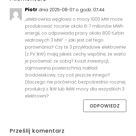
Piotr
dnia 2025-08-07 o godz. 07:44
„elektrownia węglowa o mocy 1000 MW może
produkować rocznie około 6-7 milionów MWh
energii, co odpowiada pracy około 800 turbin
wiatrowych 3 MW” – jaki jest cel tego
porównania? Czy te 3 przykładowe elektrownie
(z PV 1kW) mają jakieś cechy wspólne, że warto
je porównać ze sobą? Koszt inwestycji,
zajmowana powierzchnia, nakład
środowiskowy, czy coś jeszcze innego?
Dlaczego nie porównać bezpośrednio rocznej
produkcji z 1kW lub 1MW mocy dla wszystkich 3
elektrowni?
ODPOWIEDZ
Prześlij komentarz