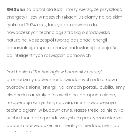
RM Solar
to portal dla ludzi, którzy wierzą, że przyszłość
energetyki leży w naszych rękach. Działamy na polskim
rynku od 2024 roku, łącząc zamiłowanie do
nowoczesnych technologii z troską o środowisko
naturalne. Nasz zespół tworzą pasjonaci energii
odnawialnej, eksperci branży budowlanej i specjaliści
od inteligentnych rozwiązań domowych.
Pod hasłem
"Technologia w harmonii z naturą"
gromadzimy społeczność świadomych odbiorców i
twórców zielonej energii. Na łamach portalu publikujemy
eksperckie artykuły o fotowoltaice, pompach ciepła,
rekuperacji i wszystkim, co związane z nowoczesnymi
technologiami w budownictwie. Nasze treści to nie tylko
sucha teoria – to przede wszystkim praktyczna wiedza
poparta doświadczeniem i realnym feedback'iem od