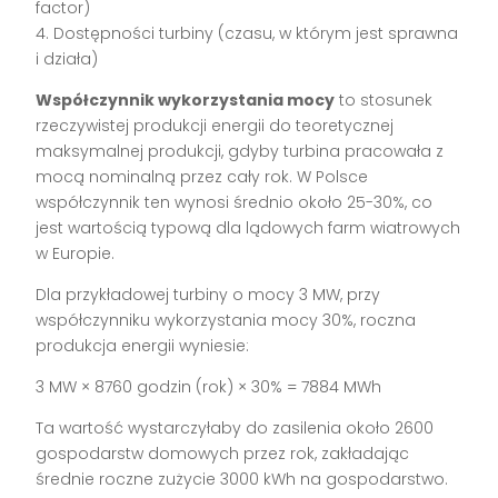
factor)
4. Dostępności turbiny (czasu, w którym jest sprawna
i działa)
Współczynnik wykorzystania mocy
to stosunek
rzeczywistej produkcji energii do teoretycznej
maksymalnej produkcji, gdyby turbina pracowała z
mocą nominalną przez cały rok. W Polsce
współczynnik ten wynosi średnio około 25-30%, co
jest wartością typową dla lądowych farm wiatrowych
w Europie.
Dla przykładowej turbiny o mocy 3 MW, przy
współczynniku wykorzystania mocy 30%, roczna
produkcja energii wyniesie:
3 MW × 8760 godzin (rok) × 30% = 7884 MWh
Ta wartość wystarczyłaby do zasilenia około 2600
gospodarstw domowych przez rok, zakładając
średnie roczne zużycie 3000 kWh na gospodarstwo.