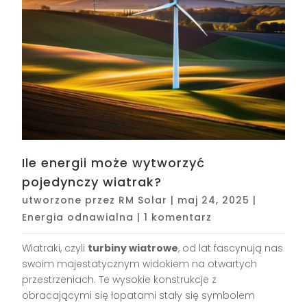
Ile energii może wytworzyć
pojedynczy wiatrak?
utworzone przez
RM Solar
|
maj 24, 2025
|
Energia odnawialna
|
1 komentarz
Wiatraki, czyli
turbiny wiatrowe
, od lat fascynują nas
swoim majestatycznym widokiem na otwartych
przestrzeniach. Te wysokie konstrukcje z
obracającymi się łopatami stały się symbolem