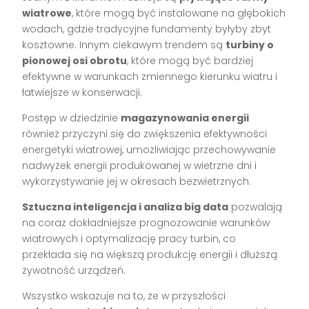
wiatrowe
, które mogą być instalowane na głębokich
wodach, gdzie tradycyjne fundamenty byłyby zbyt
kosztowne. Innym ciekawym trendem są
turbiny o
pionowej osi obrotu
, które mogą być bardziej
efektywne w warunkach zmiennego kierunku wiatru i
łatwiejsze w konserwacji.
Postęp w dziedzinie
magazynowania energii
również przyczyni się do zwiększenia efektywności
energetyki wiatrowej, umożliwiając przechowywanie
nadwyżek energii produkowanej w wietrzne dni i
wykorzystywanie jej w okresach bezwietrznych.
Sztuczna inteligencja i analiza big data
pozwalają
na coraz dokładniejsze prognozowanie warunków
wiatrowych i optymalizację pracy turbin, co
przekłada się na większą produkcję energii i dłuższą
żywotność urządzeń.
Wszystko wskazuje na to, że w przyszłości