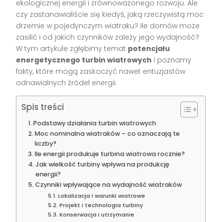
ekologicznej energii i zrównoważonego rozwoju. Ale
czy zastanawialiście się kiedyś, jaką rzeczywistą moc
drzemie w pojedynczym wiatraku? Ile domów może
zasilić i od jakich czynników zależy jego wydajność?
W tym artykule zgłębimy temat
potencjału
energetycznego turbin wiatrowych
i poznamy
fakty, które mogą zaskoczyć nawet entuzjastów
odnawialnych źródeł energii.
Spis treści
Podstawy działania turbin wiatrowych
Moc nominalna wiatraków – co oznaczają te
liczby?
Ile energii produkuje turbina wiatrowa rocznie?
Jak wielkość turbiny wpływa na produkcję
energii?
Czynniki wpływające na wydajność wiatraków
Lokalizacja i warunki wiatrowe
Projekt i technologia turbiny
Konserwacja i utrzymanie