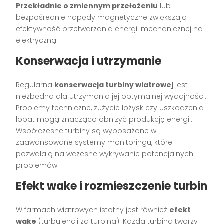
Przekładnie o zmiennym przełożeniu
lub
bezpośrednie napędy magnetyczne zwiększają
efektywność przetwarzania energii mechanicznej na
elektryczną.
Konserwacja i utrzymanie
Regularna
konserwacja turbiny wiatrowej
jest
niezbędna dla utrzymania jej optymalnej wydajności.
Problemy techniczne, zużycie łożysk czy uszkodzenia
łopat mogą znacząco obniżyć produkcję energii.
Współczesne turbiny są wyposażone w
zaawansowane systemy monitoringu, które
pozwalają na wczesne wykrywanie potencjalnych
problemów.
Efekt wake i rozmieszczenie turbin
W farmach wiatrowych istotny jest również
efekt
wake
(turbulencji za turbiną). Każda turbina tworzy