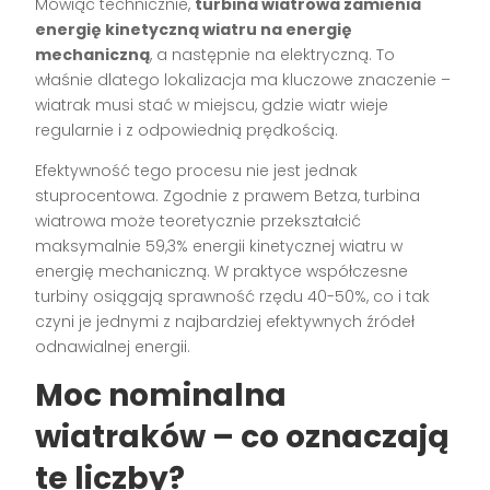
Mówiąc technicznie,
turbina wiatrowa zamienia
energię kinetyczną wiatru na energię
mechaniczną
, a następnie na elektryczną. To
właśnie dlatego lokalizacja ma kluczowe znaczenie –
wiatrak musi stać w miejscu, gdzie wiatr wieje
regularnie i z odpowiednią prędkością.
Efektywność tego procesu nie jest jednak
stuprocentowa. Zgodnie z prawem Betza, turbina
wiatrowa może teoretycznie przekształcić
maksymalnie 59,3% energii kinetycznej wiatru w
energię mechaniczną. W praktyce współczesne
turbiny osiągają sprawność rzędu 40-50%, co i tak
czyni je jednymi z najbardziej efektywnych źródeł
odnawialnej energii.
Moc nominalna
wiatraków – co oznaczają
te liczby?