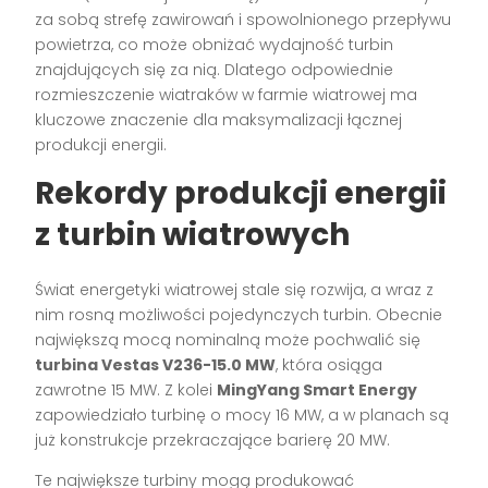
za sobą strefę zawirowań i spowolnionego przepływu
powietrza, co może obniżać wydajność turbin
znajdujących się za nią. Dlatego odpowiednie
rozmieszczenie wiatraków w farmie wiatrowej ma
kluczowe znaczenie dla maksymalizacji łącznej
produkcji energii.
Rekordy produkcji energii
z turbin wiatrowych
Świat energetyki wiatrowej stale się rozwija, a wraz z
nim rosną możliwości pojedynczych turbin. Obecnie
największą mocą nominalną może pochwalić się
turbina Vestas V236-15.0 MW
, która osiąga
zawrotne 15 MW. Z kolei
MingYang Smart Energy
zapowiedziało turbinę o mocy 16 MW, a w planach są
już konstrukcje przekraczające barierę 20 MW.
Te największe turbiny mogą produkować