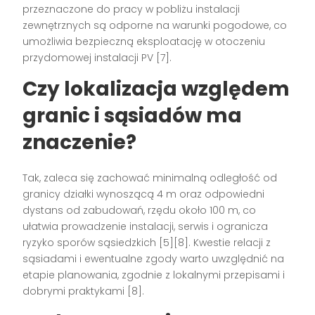
przeznaczone do pracy w pobliżu instalacji
zewnętrznych są odporne na warunki pogodowe, co
umożliwia bezpieczną eksploatację w otoczeniu
przydomowej instalacji PV [7].
Czy lokalizacja względem
granic i sąsiadów ma
znaczenie?
Tak, zaleca się zachować minimalną odległość od
granicy działki wynoszącą 4 m oraz odpowiedni
dystans od zabudowań, rzędu około 100 m, co
ułatwia prowadzenie instalacji, serwis i ogranicza
ryzyko sporów sąsiedzkich [5][8]. Kwestie relacji z
sąsiadami i ewentualne zgody warto uwzględnić na
etapie planowania, zgodnie z lokalnymi przepisami i
dobrymi praktykami [8].