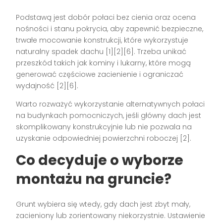
Podstawą jest dobór połaci bez cienia oraz ocena
nośności i stanu pokrycia, aby zapewnić bezpieczne,
trwałe mocowanie konstrukcji, które wykorzystuje
naturalny spadek dachu [1][2][6]. Trzeba unikać
przeszkód takich jak kominy i lukarny, które mogą
generować częściowe zacienienie i ograniczać
wydajność [2][6].
Warto rozważyć wykorzystanie alternatywnych połaci
na budynkach pomocniczych, jeśli główny dach jest
skomplikowany konstrukcyjnie lub nie pozwala na
uzyskanie odpowiedniej powierzchni roboczej [2].
Co decyduje o wyborze
montażu na gruncie?
Grunt wybiera się wtedy, gdy dach jest zbyt mały,
zacieniony lub zorientowany niekorzystnie. Ustawienie