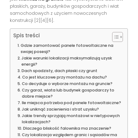
płaskich, garaży, budynków gospodarczych i wiat
samochodowych z użyciem nowoczesnych
konstrukcji [2][4][6].
Spis treści
Gdzie zamontować panele fotowoltaiczne na
swojej posesji?
Jakie warunki lokalizacji maksymalizują uzysk
energii?
Dach spadzisty, dach płaski czy grunt
Co jest kluczowe przy montażu na dachu?
Co decyduje o wyborze montażu na gruncie?
Czy garaż, wiata lub budynek gospodarczy to
dobre miejsce?
Ile miejsca potrzeba pod panele fotowoltaiczne?
Jak uniknąć zacienienia i strat uzysku?
Jakie trendy sprzyjają montażowi w nietypowych
lokalizacjach?
Dlaczego bliskość falownika ma znaczenie?
Czy lokalizacja względem granic i sąsiadów ma