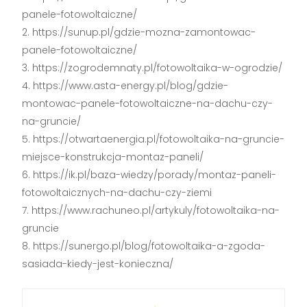
panele-fotowoltaiczne/
https://sunup.pl/gdzie-mozna-zamontowac-
panele-fotowoltaiczne/
https://zogrodemnaty.pl/fotowoltaika-w-ogrodzie/
https://www.asta-energy.pl/blog/gdzie-
montowac-panele-fotowoltaiczne-na-dachu-czy-
na-gruncie/
https://otwartaenergia.pl/fotowoltaika-na-gruncie-
miejsce-konstrukcja-montaz-paneli/
https://ik.pl/baza-wiedzy/porady/montaz-paneli-
fotowoltaicznych-na-dachu-czy-ziemi
https://www.rachuneo.pl/artykuly/fotowoltaika-na-
gruncie
https://sunergo.pl/blog/fotowoltaika-a-zgoda-
sasiada-kiedy-jest-konieczna/