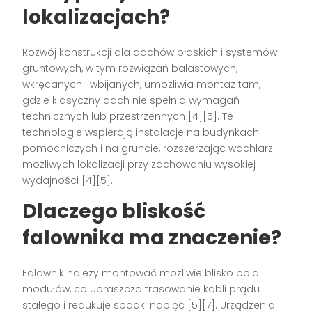
lokalizacjach?
Rozwój konstrukcji dla dachów płaskich i systemów
gruntowych, w tym rozwiązań balastowych,
wkręcanych i wbijanych, umożliwia montaż tam,
gdzie klasyczny dach nie spełnia wymagań
technicznych lub przestrzennych [4][5]. Te
technologie wspierają instalacje na budynkach
pomocniczych i na gruncie, rozszerzając wachlarz
możliwych lokalizacji przy zachowaniu wysokiej
wydajności [4][5].
Dlaczego bliskość
falownika ma znaczenie?
Falownik należy montować możliwie blisko pola
modułów, co upraszcza trasowanie kabli prądu
stałego i redukuje spadki napięć [5][7]. Urządzenia