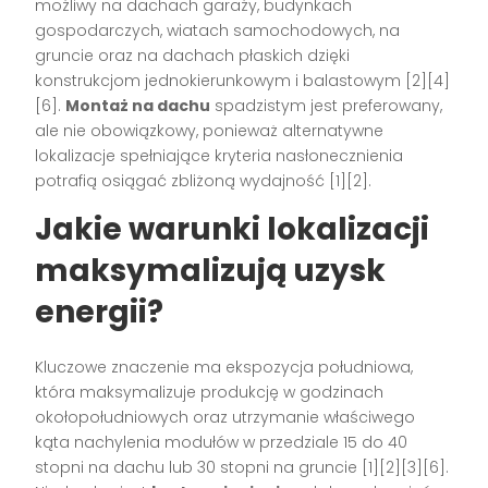
możliwy na dachach garaży, budynkach
gospodarczych, wiatach samochodowych, na
gruncie oraz na dachach płaskich dzięki
konstrukcjom jednokierunkowym i balastowym [2][4]
[6].
Montaż na dachu
spadzistym jest preferowany,
ale nie obowiązkowy, ponieważ alternatywne
lokalizacje spełniające kryteria nasłonecznienia
potrafią osiągać zbliżoną wydajność [1][2].
Jakie warunki lokalizacji
maksymalizują uzysk
energii?
Kluczowe znaczenie ma ekspozycja południowa,
która maksymalizuje produkcję w godzinach
okołopołudniowych oraz utrzymanie właściwego
kąta nachylenia modułów w przedziale 15 do 40
stopni na dachu lub 30 stopni na gruncie [1][2][3][6].