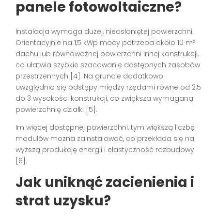
panele fotowoltaiczne?
Instalacja wymaga dużej, nieosłoniętej powierzchni.
Orientacyjnie na 1,5 kWp mocy potrzeba około 10 m²
dachu lub równoważnej powierzchni innej konstrukcji,
co ułatwia szybkie szacowanie dostępnych zasobów
przestrzennych [4]. Na gruncie dodatkowo
uwzględnia się odstępy między rzędami równe od 2,5
do 3 wysokości konstrukcji, co zwiększa wymaganą
powierzchnię działki [5].
Im więcej dostępnej powierzchni, tym większą liczbę
modułów można zainstalować, co przekłada się na
wyższą produkcję energii i elastyczność rozbudowy
[6].
Jak uniknąć zacienienia i
strat uzysku?