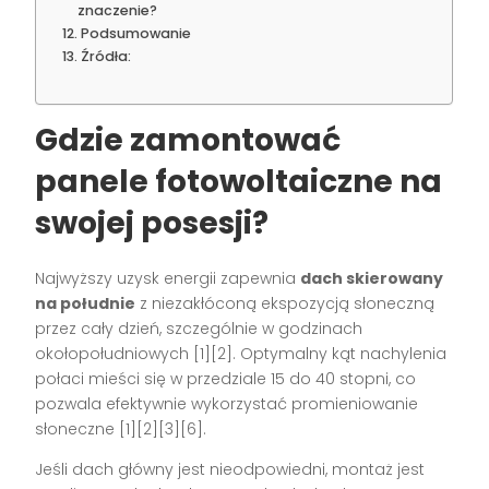
znaczenie?
Podsumowanie
Źródła:
Gdzie zamontować
panele fotowoltaiczne na
swojej posesji?
Najwyższy uzysk energii zapewnia
dach skierowany
na południe
z niezakłóconą ekspozycją słoneczną
przez cały dzień, szczególnie w godzinach
okołopołudniowych [1][2]. Optymalny kąt nachylenia
połaci mieści się w przedziale 15 do 40 stopni, co
pozwala efektywnie wykorzystać promieniowanie
słoneczne [1][2][3][6].
Jeśli dach główny jest nieodpowiedni, montaż jest