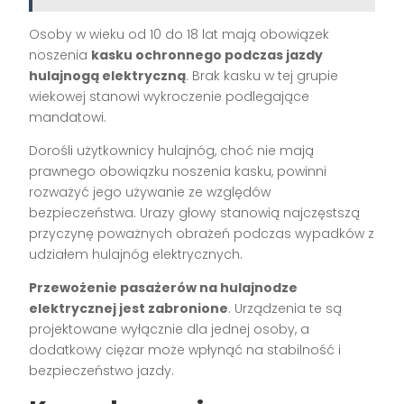
Osoby w wieku od 10 do 18 lat mają obowiązek
noszenia
kasku ochronnego podczas jazdy
hulajnogą elektryczną
. Brak kasku w tej grupie
wiekowej stanowi wykroczenie podlegające
mandatowi.
Dorośli użytkownicy hulajnóg, choć nie mają
prawnego obowiązku noszenia kasku, powinni
rozważyć jego używanie ze względów
bezpieczeństwa. Urazy głowy stanowią najczęstszą
przyczynę poważnych obrażeń podczas wypadków z
udziałem hulajnóg elektrycznych.
Przewożenie pasażerów na hulajnodze
elektrycznej jest zabronione
. Urządzenia te są
projektowane wyłącznie dla jednej osoby, a
dodatkowy ciężar może wpłynąć na stabilność i
bezpieczeństwo jazdy.