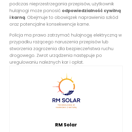
podczas nieprzestrzegania przepisów, użytkownik
hulajnogi może ponosić
odpowiedzialność cywilną
i karną
. Obejmuje to obowiązek naprawienia szkód
oraz potencjalne konsekwencje karne.
Policja ma prawo zatrzymać hulajnogę elektryczną w
przypadku rażącego naruszenia przepisów lub
stworzenia zagrożenia dla bezpieczeństwa ruchu
drogowego. Zwrot urządzenia następuje po
uregulowaniu należnych kar i opłat.
RM Solar