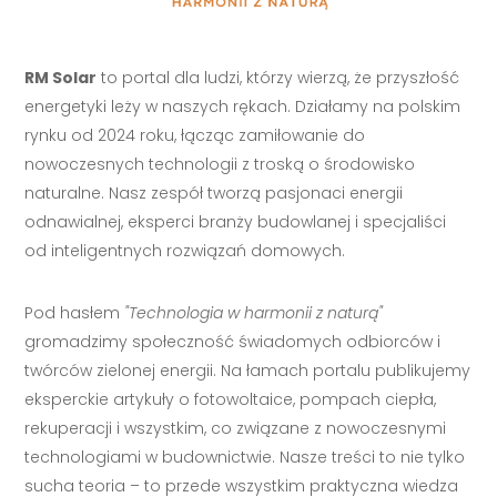
RM Solar
to portal dla ludzi, którzy wierzą, że przyszłość
energetyki leży w naszych rękach. Działamy na polskim
rynku od 2024 roku, łącząc zamiłowanie do
nowoczesnych technologii z troską o środowisko
naturalne. Nasz zespół tworzą pasjonaci energii
odnawialnej, eksperci branży budowlanej i specjaliści
od inteligentnych rozwiązań domowych.
Pod hasłem
"Technologia w harmonii z naturą"
gromadzimy społeczność świadomych odbiorców i
twórców zielonej energii. Na łamach portalu publikujemy
eksperckie artykuły o fotowoltaice, pompach ciepła,
rekuperacji i wszystkim, co związane z nowoczesnymi
technologiami w budownictwie. Nasze treści to nie tylko
sucha teoria – to przede wszystkim praktyczna wiedza