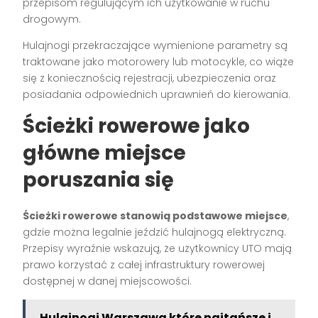
przepisom regulującym ich użytkowanie w ruchu
drogowym.
Hulajnogi przekraczające wymienione parametry są
traktowane jako motorowery lub motocykle, co wiąże
się z koniecznością rejestracji, ubezpieczenia oraz
posiadania odpowiednich uprawnień do kierowania.
Ścieżki rowerowe jako
główne miejsce
poruszania się
Ścieżki rowerowe stanowią podstawowe miejsce
,
gdzie można legalnie jeździć hulajnogą elektryczną.
Przepisy wyraźnie wskazują, że użytkownicy UTO mają
prawo korzystać z całej infrastruktury rowerowej
dostępnej w danej miejscowości.
Hulajnogi Warszawa które najtańsze i