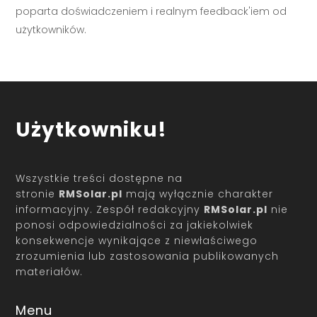
poparta doświadczeniem i realnym feedback'iem od
użytkowników.
Użytkowniku!
Wszystkie treści dostępne na
stronie
RMSolar.pl
mają wyłącznie charakter
informacyjny. Zespół redakcyjny
RMSolar.pl
nie
ponosi odpowiedzialności za jakiekolwiek
konsekwencje wynikające z niewłaściwego
zrozumienia lub zastosowania publikowanych
materiałów.
Menu