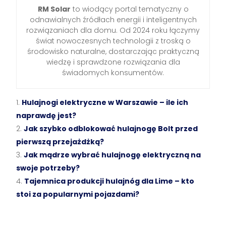
RM Solar
to wiodący portal tematyczny o
odnawialnych źródłach energii i inteligentnych
rozwiązaniach dla domu. Od 2024 roku łączymy
świat nowoczesnych technologii z troską o
środowisko naturalne, dostarczając praktyczną
wiedzę i sprawdzone rozwiązania dla
świadomych konsumentów.
Hulajnogi elektryczne w Warszawie – ile ich
naprawdę jest?
Jak szybko odblokować hulajnogę Bolt przed
pierwszą przejażdżką?
Jak mądrze wybrać hulajnogę elektryczną na
swoje potrzeby?
Tajemnica produkcji hulajnóg dla Lime – kto
stoi za popularnymi pojazdami?