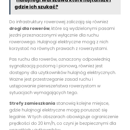
gdzie ich szukać?
Do infrastruktury rowerowej zaliczają się również
drogi dla rowerów
, które są wydzielonymi pasami
jezdni przeznaczonymi wyłącznie dla ruchu
rowerowego. Hulajnogi elektryczne mogą z nich
korzystać na równych prawach z rowerzystami.
Pas ruchu dla rowerów, oznaczony odpowiednią
sygnalizacją poziomą i pionową, również jest
dostępny dla użytkowników hulajnóg elektrycznych.
Ważne jest przestrzeganie zasad ruchu i
ustępowanie pierwszeństwa rowerzystom w
sytuacjach wymagających tego.
Strefy zamieszkania
stanowią kolejne miejsce,
gdzie hulajnogi elektryczne mogą poruszać się
legalnie. W tych obszarach obowiązuje ograniczenie
prędkości do 20 km/h, co czyni je bezpiecznymi dla
wszystkich użytkowników.