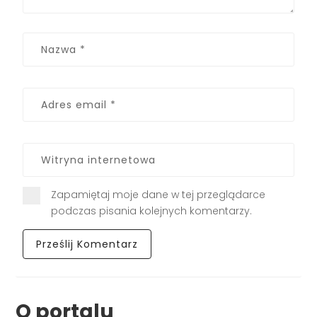
Zapamiętaj moje dane w tej przeglądarce
podczas pisania kolejnych komentarzy.
O portalu