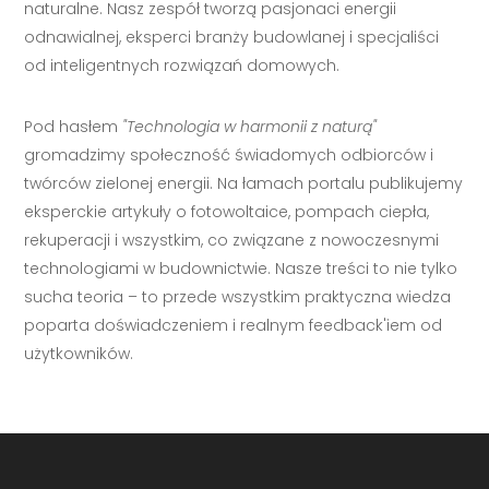
naturalne. Nasz zespół tworzą pasjonaci energii
odnawialnej, eksperci branży budowlanej i specjaliści
od inteligentnych rozwiązań domowych.
Pod hasłem
"Technologia w harmonii z naturą"
gromadzimy społeczność świadomych odbiorców i
twórców zielonej energii. Na łamach portalu publikujemy
eksperckie artykuły o fotowoltaice, pompach ciepła,
rekuperacji i wszystkim, co związane z nowoczesnymi
technologiami w budownictwie. Nasze treści to nie tylko
sucha teoria – to przede wszystkim praktyczna wiedza
poparta doświadczeniem i realnym feedback'iem od
użytkowników.