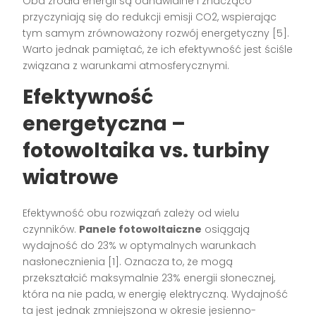
Oba źródła energii są odnawialne i znacząco
przyczyniają się do redukcji emisji CO2, wspierając
tym samym zrównoważony rozwój energetyczny [5].
Warto jednak pamiętać, że ich efektywność jest ściśle
związana z warunkami atmosferycznymi.
Efektywność
energetyczna –
fotowoltaika vs. turbiny
wiatrowe
Efektywność obu rozwiązań zależy od wielu
czynników.
Panele fotowoltaiczne
osiągają
wydajność do 23% w optymalnych warunkach
nasłonecznienia [1]. Oznacza to, że mogą
przekształcić maksymalnie 23% energii słonecznej,
która na nie pada, w energię elektryczną. Wydajność
ta jest jednak zmniejszona w okresie jesienno-