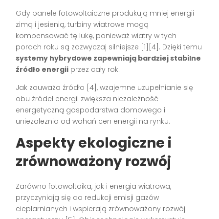
Gdy panele fotowoltaiczne produkują mniej energii
zimą i jesienią, turbiny wiatrowe mogą
kompensować tę lukę, ponieważ wiatry w tych
porach roku są zazwyczaj silniejsze [1][4]. Dzięki temu
systemy hybrydowe zapewniają bardziej stabilne
źródło energii
przez cały rok.
Jak zauważa źródło [4], wzajemne uzupełnianie się
obu źródeł energii zwiększa niezależność
energetyczną gospodarstwa domowego i
uniezależnia od wahań cen energii na rynku.
Aspekty ekologiczne i
zrównoważony rozwój
Zarówno fotowoltaika, jak i energia wiatrowa,
przyczyniają się do redukcji emisji gazów
cieplarnianych i wspierają zrównoważony rozwój