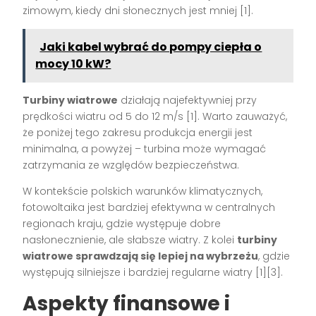
zimowym, kiedy dni słonecznych jest mniej [1].
Jaki kabel wybrać do pompy ciepła o
mocy 10 kW?
Turbiny wiatrowe
działają najefektywniej przy
prędkości wiatru od 5 do 12 m/s [1]. Warto zauważyć,
że poniżej tego zakresu produkcja energii jest
minimalna, a powyżej – turbina może wymagać
zatrzymania ze względów bezpieczeństwa.
W kontekście polskich warunków klimatycznych,
fotowoltaika jest bardziej efektywna w centralnych
regionach kraju, gdzie występuje dobre
nasłonecznienie, ale słabsze wiatry. Z kolei
turbiny
wiatrowe sprawdzają się lepiej na wybrzeżu
, gdzie
występują silniejsze i bardziej regularne wiatry [1][3].
Aspekty finansowe i