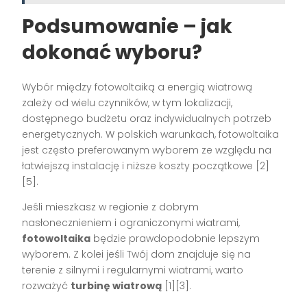
Podsumowanie – jak
dokonać wyboru?
Wybór między fotowoltaiką a energią wiatrową
zależy od wielu czynników, w tym lokalizacji,
dostępnego budżetu oraz indywidualnych potrzeb
energetycznych. W polskich warunkach, fotowoltaika
jest często preferowanym wyborem ze względu na
łatwiejszą instalację i niższe koszty początkowe [2]
[5].
Jeśli mieszkasz w regionie z dobrym
nasłonecznieniem i ograniczonymi wiatrami,
fotowoltaika
będzie prawdopodobnie lepszym
wyborem. Z kolei jeśli Twój dom znajduje się na
terenie z silnymi i regularnymi wiatrami, warto
rozważyć
turbinę wiatrową
[1][3].