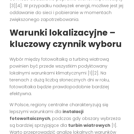
[3][4]. W przypadku nadwyżek energii, możliwe jest jej
oddawanie do sieci i pobieranie w momentach
zwiększonego zapotrzebowania.
Warunki lokalizacyjne –
kluczowy czynnik wyboru
Wybór między fotowoltaiką a turbiną wiatrową
powinien być przede wszystkim podyktowany
lokalnymi warunkami klimatycznymi [1][2]. Na
terenach z dużą liczbą słonecznych dni w roku,
fotowoltaika będzie prawdopodobnie bardziej
efektywna.
W Polsce, regiony centralne charakteryzują się
lepszymi warunkami dla
instalacji
fotowoltaicznych
, podczas gdy obszary wybrzeża
są bardziej sprzyjające dla
turbin wiatrowych
[1].
Warto przeprowadzić analizę lokalnych warunków