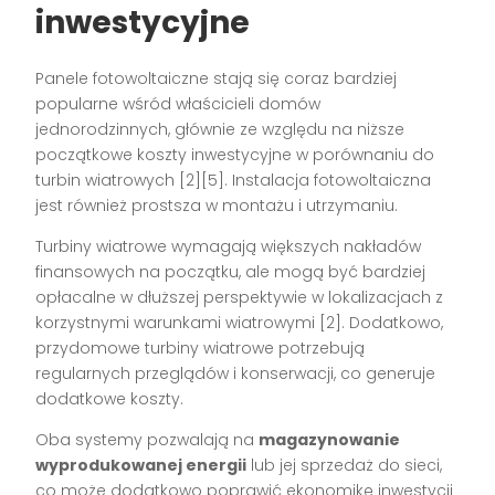
inwestycyjne
Panele fotowoltaiczne stają się coraz bardziej
popularne wśród właścicieli domów
jednorodzinnych, głównie ze względu na niższe
początkowe koszty inwestycyjne w porównaniu do
turbin wiatrowych [2][5]. Instalacja fotowoltaiczna
jest również prostsza w montażu i utrzymaniu.
Turbiny wiatrowe wymagają większych nakładów
finansowych na początku, ale mogą być bardziej
opłacalne w dłuższej perspektywie w lokalizacjach z
korzystnymi warunkami wiatrowymi [2]. Dodatkowo,
przydomowe turbiny wiatrowe potrzebują
regularnych przeglądów i konserwacji, co generuje
dodatkowe koszty.
Oba systemy pozwalają na
magazynowanie
wyprodukowanej energii
lub jej sprzedaż do sieci,
co może dodatkowo poprawić ekonomikę inwestycji