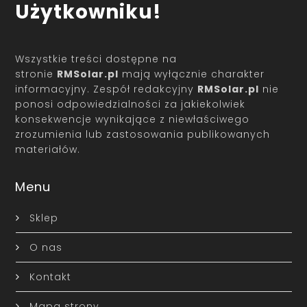
Użytkowniku!
Wszystkie treści dostępne na
stronie
RMSolar.pl
mają wyłącznie charakter
informacyjny. Zespół redakcyjny
RMSolar.pl
nie
ponosi odpowiedzialności za jakiekolwiek
konsekwencje wynikające z niewłaściwego
zrozumienia lub zastosowania publikowanych
materiałów.
Menu
Sklep
O nas
Kontakt
Mapa strony