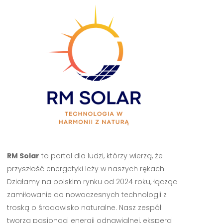
RM Solar
to portal dla ludzi, którzy wierzą, że
przyszłość energetyki leży w naszych rękach.
Działamy na polskim rynku od 2024 roku, łącząc
zamiłowanie do nowoczesnych technologii z
troską o środowisko naturalne. Nasz zespół
tworzą pasjonaci energii odnawialnej, eksperci