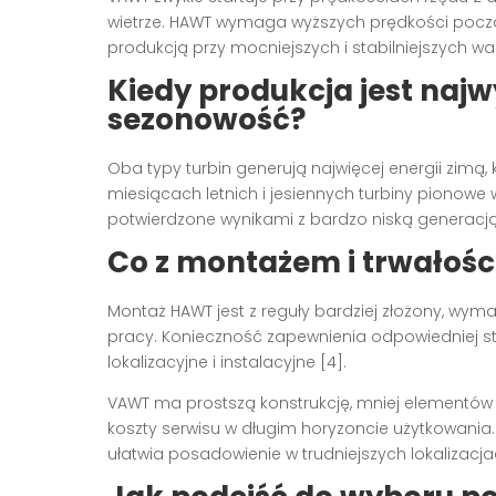
wietrze. HAWT wymaga wyższych prędkości począ
produkcją przy mocniejszych i stabilniejszych wa
Kiedy produkcja jest najw
sezonowość?
Oba typy turbin generują najwięcej energii zimą,
miesiącach letnich i jesiennych turbiny pionowe
potwierdzone wynikami z bardzo niską generacją
Co z montażem i trwałośc
Montaż HAWT jest z reguły bardziej złożony, wyma
pracy. Konieczność zapewnienia odpowiedniej 
lokalizacyjne i instalacyjne [4].
VAWT ma prostszą konstrukcję, mniej elementów
koszty serwisu w długim horyzoncie użytkowania.
ułatwia posadowienie w trudniejszych lokalizacja