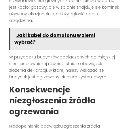
Przykładowo, jeśli głównym źródłem ciepła w domu
jest kocioł gazowy, ale w salonie znajduje się kominek
używany okazjonalnie, należy zgłosić oba te
urządzenia.
Jaki kabel do domofonu w ziemi
wybrać?
W przypadku budynków podłączonych do miejskiej
sieci ciepłowniczej również istnieje obowiązek
złożenia deklaracji, w której należy wskazać, że
budynek jest ogrzewany ciepłem systemowym.
Konsekwencje
niezgłoszenia źródła
ogrzewania
Niedopełnienie obowiązku zgłoszenia źródła