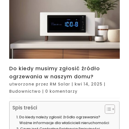
Do kiedy musimy zgłosić źródło
ogrzewania w naszym domu?
utworzone przez
RM Solar
|
kwi 14, 2025
|
Budownictwo
|
0 komentarzy
Spis treści
Do kiedy należy zgłosić źródło ogrzewania?
Ważne informacje dla właścicieli nieruchomości
Czym jest Centralna Ewidencja Emisyjności