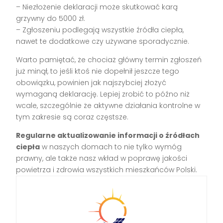
– Niezłożenie deklaracji może skutkować karą
grzywny do 5000 zł.
– Zgłoszeniu podlegają wszystkie źródła ciepła,
nawet te dodatkowe czy używane sporadycznie.
Warto pamiętać, że chociaż główny termin zgłoszeń
już minął, to jeśli ktoś nie dopełnił jeszcze tego
obowiązku, powinien jak najszybciej złożyć
wymaganą deklarację. Lepiej zrobić to późno niż
wcale, szczególnie że aktywne działania kontrolne w
tym zakresie są coraz częstsze.
Regularne aktualizowanie informacji o źródłach
ciepła
w naszych domach to nie tylko wymóg
prawny, ale także nasz wkład w poprawę jakości
powietrza i zdrowia wszystkich mieszkańców Polski.