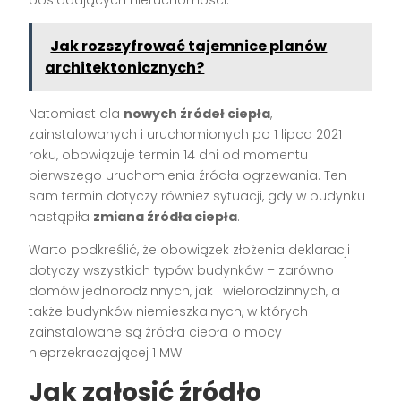
posiadających nieruchomości.
Jak rozszyfrować tajemnice planów
architektonicznych?
Natomiast dla
nowych źródeł ciepła
,
zainstalowanych i uruchomionych po 1 lipca 2021
roku, obowiązuje termin 14 dni od momentu
pierwszego uruchomienia źródła ogrzewania. Ten
sam termin dotyczy również sytuacji, gdy w budynku
nastąpiła
zmiana źródła ciepła
.
Warto podkreślić, że obowiązek złożenia deklaracji
dotyczy wszystkich typów budynków – zarówno
domów jednorodzinnych, jak i wielorodzinnych, a
także budynków niemieszkalnych, w których
zainstalowane są źródła ciepła o mocy
nieprzekraczającej 1 MW.
Jak zgłosić źródło