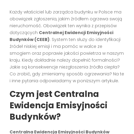
Każdy właściciel lub zarządca budynku w Polsce ma
obowiązek zgłoszenia, jakim źródłem ogrzewa swoją
nieruchomość. Obowiązek ten wynika z przepisów
dotyczących
Centralnej Ewidencji Emisyjności
Budynków (CEEB)
. System ten służy do identyfikacji
źródeł niskiej emisji i ma pomóc w walce ze
smogiem oraz poprawie jakości powietrza w naszym
kraju. Kiedy dokładnie należy dopełnić formalności?
Jakie są konsekwencje niezgłoszenia źródła ciepła?
Co zrobić, gdy zmieniamy sposób ogrzewania? Na te
i inne pytania odpowiadamy w poniższym artykule.
Czym jest Centralna
Ewidencja Emisyjności
Budynków?
Centralna Ewidencja Emisyjności Budynków