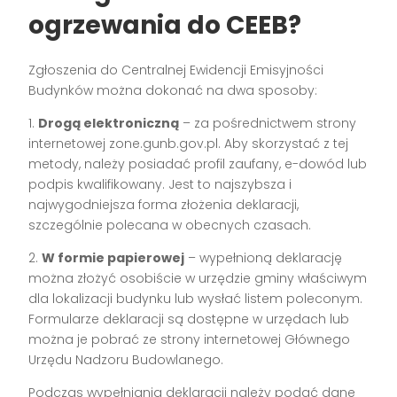
ogrzewania do CEEB?
Zgłoszenia do Centralnej Ewidencji Emisyjności
Budynków można dokonać na dwa sposoby:
1.
Drogą elektroniczną
– za pośrednictwem strony
internetowej zone.gunb.gov.pl. Aby skorzystać z tej
metody, należy posiadać profil zaufany, e-dowód lub
podpis kwalifikowany. Jest to najszybsza i
najwygodniejsza forma złożenia deklaracji,
szczególnie polecana w obecnych czasach.
2.
W formie papierowej
– wypełnioną deklarację
można złożyć osobiście w urzędzie gminy właściwym
dla lokalizacji budynku lub wysłać listem poleconym.
Formularze deklaracji są dostępne w urzędach lub
można je pobrać ze strony internetowej Głównego
Urzędu Nadzoru Budowlanego.
Podczas wypełniania deklaracji należy podać dane