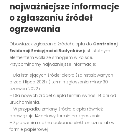
najważniejsze informacje
o zgłaszaniu źródeł
ogrzewania
Obowiązek zgłaszania źródeł ciepła do
Centralnej
Ewidencji Emisyjności Budynków
jest istotnym
elementem walki ze smogiem w Polsce.
Przypominamy najważniejsze informacje:
– Dla istniejących źródeł ciepła (zainstalowanych
przed 1 lipca 2021 r.) termin zgłoszenia minął 30
czerwca 2022 r.
– Dla nowych źródeł ciepła termin wynosi 14 dni od
uruchomienia.
– W przypadku zmiany źródła ciepła również
obowiązuje 14-dniowy termin na zgłoszenie.
– Zgłoszenia można dokonać elektronicznie lub w
formie papierowej.