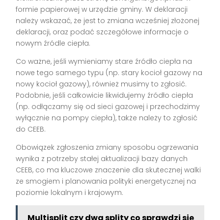
formie papierowej w urzędzie gminy. W deklaracji
należy wskazać, że jest to zmiana wcześniej złożonej
deklaracji, oraz podać szczegółowe informacje o
nowym źródle ciepła.
Co ważne, jeśli wymieniamy stare źródło ciepła na
nowe tego samego typu (np. stary kocioł gazowy na
nowy kocioł gazowy), również musimy to zgłosić.
Podobnie, jeśli całkowicie likwidujemy źródło ciepła
(np. odłączamy się od sieci gazowej i przechodzimy
wyłącznie na pompy ciepła), także należy to zgłosić
do CEEB.
Obowiązek zgłoszenia zmiany sposobu ogrzewania
wynika z potrzeby stałej aktualizacji bazy danych
CEEB, co ma kluczowe znaczenie dla skutecznej walki
ze smogiem i planowania polityki energetycznej na
poziomie lokalnym i krajowym.
Multisplit czy dwa splity co sprawdzi się