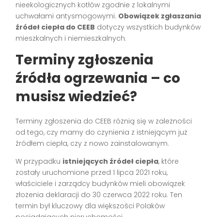
nieekologicznych kotłów zgodnie z lokalnymi
uchwałami antysmogowymi.
Obowiązek zgłaszania
źródeł ciepła do CEEB
dotyczy wszystkich budynków
mieszkalnych i niemieszkalnych.
Terminy zgłoszenia
źródła ogrzewania – co
musisz wiedzieć?
Terminy zgłoszenia do CEEB różnią się w zależności
od tego, czy mamy do czynienia z istniejącym już
źródłem ciepła, czy z nowo zainstalowanym.
W przypadku
istniejących źródeł ciepła
, które
zostały uruchomione przed 1 lipca 2021 roku,
właściciele i zarządcy budynków mieli obowiązek
złożenia deklaracji do 30 czerwca 2022 roku. Ten
termin był kluczowy dla większości Polaków