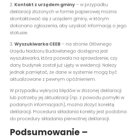
2.
Kontakt z urzędem gminy
– w przypadku
deklaracji złożonych w formie papierowej można
skontaktować się z urzędem gminy, w którym
dokonano zgłoszenia, aby uzyskać informację o jego
statusie.
3.
Wyszukiwarka CEEB
– na stronie Głównego
Urzędu Nadzoru Budowlanego dostępna jest
wyszukiwarka, która pozwala na sprawdzenie, czy
dany budynek został już ujęty w ewidencji. Należy
jednak pamiętać, że dane w systemie mogą być
aktualizowane z pewnym opóźnieniem.
W przypadku wykrycia błędów w złożonej deklaracji
lub potrzeby jej aktualizacji (np. z powodu pomyłki w
podanych informacjach), można złożyć korektę
deklaracji. Procedura składania korekty jest podobna
do procedury składania pierwotnej deklaracji.
Podsumowanie –