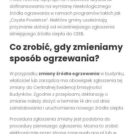
dofinansowania na wymianę nieekologicznego
źródła ogrzewania w ramach programów takich jak
„Czyste Powietrze”. Niektóre gminy uzależniają
przyznanie dotacji od wcześniejszego zgłoszenia
istniejącego źródła ciepła do CEEB.
Co zrobić, gdy zmieniamy
sposób ogrzewania?
W przypadku
zmiany źródła ogrzewania
w budynku,
właściciel lub zarządca ma obowiązek zgłoszenia tej
zmiany do Centralnej Ewidencji Emisyjności
Budynków. Zgodnie z przepisami, deklarację o
zmianie należy złożyć w terminie 14 dni od dnia
zainstalowania i uruchomienia nowego źródła ciepła.
Procedura zgłoszenia zmiany jest podobna do
procedury pierwszego zgłoszenia. Można to zrobić
elektronicznie przez stronę zone.gunb.gov.pl lub w