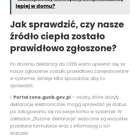
lepiej w domu?
Jak sprawdzić, czy nasze
źródło ciepła zostało
prawidłowo zgłoszone?
Po złożeniu deklaracji do CEEB warto upewnić się, że
nasze zgłoszenie zostało prawidłowo zarejestrowane
w systemie. Istnieje kilka sposobów, aby to
sprawdzić:
1.
Portal zone.gunb.gov.pl
– osoby, które złożyły
deklarację elektronicznie, mogą sprawdzić jej status
po zalogowaniu się na swoje konto w systemie. W
zakładce „Złożone deklaracje” widoczne są wszystkie
przesłane formularze wraz z informacją o ich
statusie.