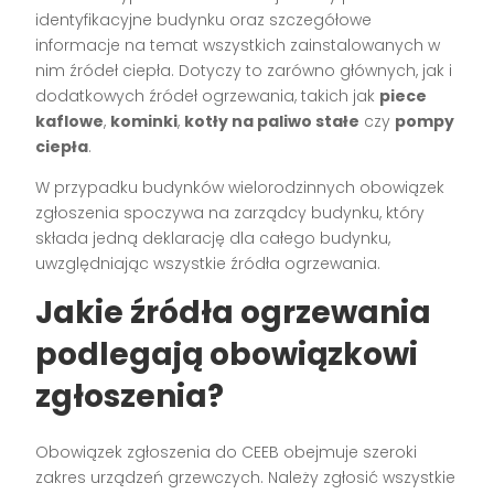
identyfikacyjne budynku oraz szczegółowe
informacje na temat wszystkich zainstalowanych w
nim źródeł ciepła. Dotyczy to zarówno głównych, jak i
dodatkowych źródeł ogrzewania, takich jak
piece
kaflowe
,
kominki
,
kotły na paliwo stałe
czy
pompy
ciepła
.
W przypadku budynków wielorodzinnych obowiązek
zgłoszenia spoczywa na zarządcy budynku, który
składa jedną deklarację dla całego budynku,
uwzględniając wszystkie źródła ogrzewania.
Jakie źródła ogrzewania
podlegają obowiązkowi
zgłoszenia?
Obowiązek zgłoszenia do CEEB obejmuje szeroki
zakres urządzeń grzewczych. Należy zgłosić wszystkie