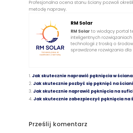
Profesjonalna ocena stanu ściany pozwoli określ
metodę naprawy.
RM Solar
RM Solar
to wiodący portal t
inteligentnych rozwiązaniac
technologii z troską o środo
sprawdzone rozwiązania dl
Jak skutecznie naprawić pęknięcia w ści
Jak skutecznie pozbyć się pęknięć na ścian
Jak skutecznie naprawić pęknięcia na sufi
Jak skutecznie zabezpieczyć pęknięcia na 
Prześlij komentarz