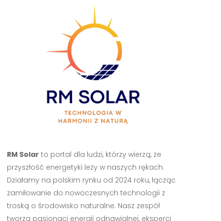
RM Solar
to portal dla ludzi, którzy wierzą, że
przyszłość energetyki leży w naszych rękach.
Działamy na polskim rynku od 2024 roku, łącząc
zamiłowanie do nowoczesnych technologii z
troską o środowisko naturalne. Nasz zespół
tworzą pasjonaci energii odnawialnej, eksperci