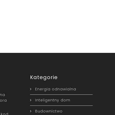
Kategorie
Energia odnawialna
ina
Inteligentny dom
ora
Budownictwo
 kod