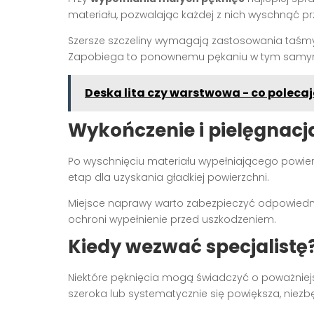
materiału, pozwalając każdej z nich wyschnąć pr
Szersze szczeliny wymagają zastosowania taśmy
Zapobiega to ponownemu pękaniu w tym samym
Deska lita czy warstwowa - co poleca
Wykończenie i pielęgnacj
Po wyschnięciu materiału wypełniającego powie
etap dla uzyskania gładkiej powierzchni.
Miejsce naprawy warto zabezpieczyć odpowiednią
ochroni wypełnienie przed uszkodzeniem.
Kiedy wezwać specjalistę
Niektóre pęknięcia mogą świadczyć o poważniejsz
szeroka lub systematycznie się powiększa, niez