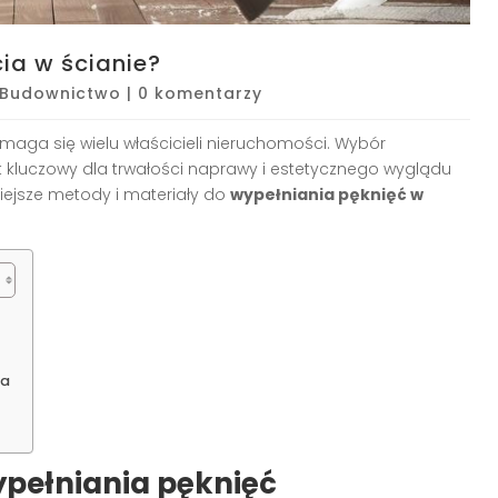
ia w ścianie?
Budownictwo
|
0 komentarzy
zmaga się wielu właścicieli nieruchomości. Wybór
t kluczowy dla trwałości naprawy i estetycznego wyglądu
iejsze metody i materiały do
wypełniania pęknięć w
ca
ypełniania pęknięć