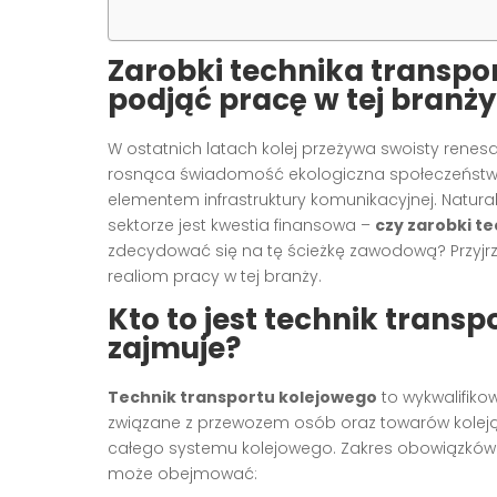
Zarobki technika transpo
podjąć pracę w tej branży
W ostatnich latach kolej przeżywa swoisty renesa
rosnąca świadomość ekologiczna społeczeństwa 
elementem infrastruktury komunikacyjnej. Natur
sektorze jest kwestia finansowa –
czy zarobki t
zdecydować się na tę ścieżkę zawodową? Przyj
realiom pracy w tej branży.
Kto to jest technik transp
zajmuje?
Technik transportu kolejowego
to wykwalifiko
związane z przewozem osób oraz towarów koleją
całego systemu kolejowego. Zakres obowiązków te
może obejmować: