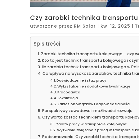
Czy zarobki technika transport
utworzone przez
RM Solar
|
kwi 12, 2025
|
T
Spis treści
Zarobki technika transportu kolejowego – czy w
Kto to jest technik transportu kolejowego i czym
Ile zarabia technik transportu kolejowego w Pol
Co wpływa na wysokość zarobków technika tra
Doświadczenie i staż pracy
Wykształcenie i dodatkowe kwalifikacje
Pracodawca
Lokalizacja
Zakres obowiązków i odpowiedzialności
Perspektywy zawodowe i możliwości rozwoju
Czy warto zostać technikiem transportu kolej
Zalety pracy w transporcie kolejowym:
Wyzwania związane z pracą w transporcie k
Podsumowanie: Czy zarobki technika transport