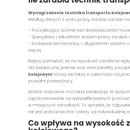
Wynagrodzenie technika transportu kolejow
Według danych z rynku pracy, średnie zarobki na
– Początkujący technik bez doświadczenia może l
– Specjalista z kilkuletnim stażem pracy zarabia
– Doświadczeni technicy z długoletnim stażem o
więcej
Należy pamiętać, że na wysokość zarobków wpły
dni świąteczne, premie oraz inne benefity poza
kolejowym
różnią się także w zależności od pra
prywatni przewoźnicy.
Istotne znaczenie ma także lokalizacja. W dużyc
zapotrzebowanie na wykwalifikowanych pracownik
w mniejszych ośrodkach. To sprawia, że odpowi
nie jest jednoznaczna i zależy od indywidualnej sy
Co wpływa na wysokość z