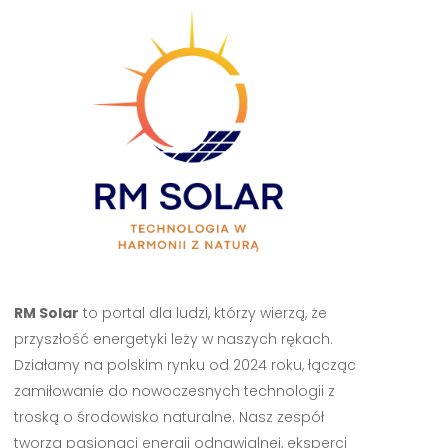
RM Solar
to portal dla ludzi, którzy wierzą, że
przyszłość energetyki leży w naszych rękach.
Działamy na polskim rynku od 2024 roku, łącząc
zamiłowanie do nowoczesnych technologii z
troską o środowisko naturalne. Nasz zespół
tworzą pasjonaci energii odnawialnej, eksperci