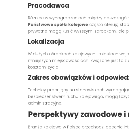
Pracodawca
Różnice w wynagrodzeniach między poszczegól
Państwowe spółki kolejowe
często oferują stabi
prywatne mogą kusić wyższymi zarobkami, ale 
Lokalizacja
W dużych ośrodkach kolejowych i miastach woje
mniejszych miejscowościach. Związane jest to 
kosztami życia.
Zakres obowiązków i odpowiedz
Technicy pracujący na stanowiskach wymagający
bezpieczeństwem ruchu kolejowego, mogą liczy
administracyjne.
Perspektywy zawodowe i 
Branża kolejowa w Polsce przechodzi obecnie in