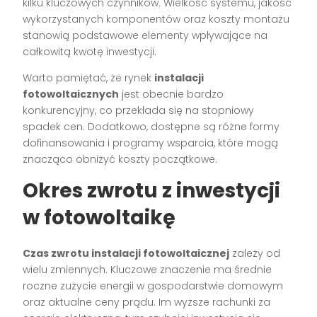
kilku kluczowych czynników. Wielkość systemu, jakość
wykorzystanych komponentów oraz koszty montażu
stanowią podstawowe elementy wpływające na
całkowitą kwotę inwestycji.
Warto pamiętać, że rynek
instalacji
fotowoltaicznych
jest obecnie bardzo
konkurencyjny, co przekłada się na stopniowy
spadek cen. Dodatkowo, dostępne są różne formy
dofinansowania i programy wsparcia, które mogą
znacząco obniżyć koszty początkowe.
Okres zwrotu z inwestycji
w fotowoltaikę
Czas zwrotu instalacji fotowoltaicznej
zależy od
wielu zmiennych. Kluczowe znaczenie ma średnie
roczne zużycie energii w gospodarstwie domowym
oraz aktualne ceny prądu. Im wyższe rachunki za