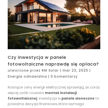
Czy inwestycja w panele
fotowoltaiczne naprawdę się opłaca?
utworzone przez
RM Solar
|
mar 23, 2025
|
Energia odnawialna
|
0 komentarzy
Rosnące ceny energii elektrycznej sprawiają, że coraz
więcej osób rozważa
montaż instalacji
fotowoltaicznej
. Inwestycja w
panele słoneczne
to
poważna decyzja finansowa, która wymaga