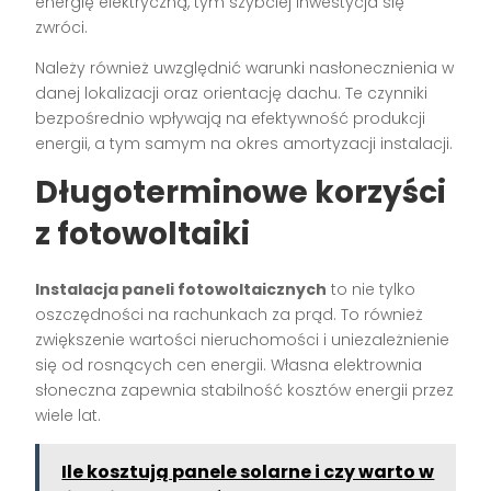
energię elektryczną, tym szybciej inwestycja się
zwróci.
Należy również uwzględnić warunki nasłonecznienia w
danej lokalizacji oraz orientację dachu. Te czynniki
bezpośrednio wpływają na efektywność produkcji
energii, a tym samym na okres amortyzacji instalacji.
Długoterminowe korzyści
z fotowoltaiki
Instalacja paneli fotowoltaicznych
to nie tylko
oszczędności na rachunkach za prąd. To również
zwiększenie wartości nieruchomości i uniezależnienie
się od rosnących cen energii. Własna elektrownia
słoneczna zapewnia stabilność kosztów energii przez
wiele lat.
Ile kosztują panele solarne i czy warto w