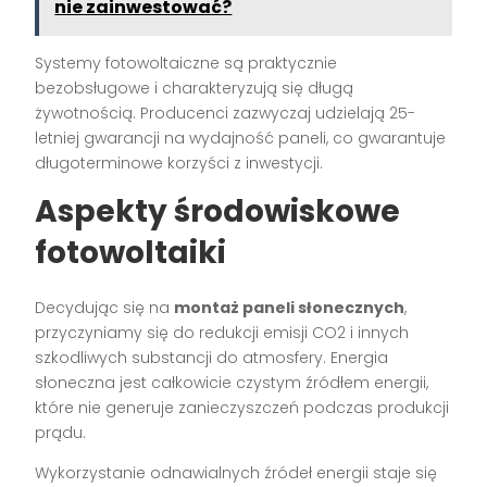
nie zainwestować?
Systemy fotowoltaiczne są praktycznie
bezobsługowe i charakteryzują się długą
żywotnością. Producenci zazwyczaj udzielają 25-
letniej gwarancji na wydajność paneli, co gwarantuje
długoterminowe korzyści z inwestycji.
Aspekty środowiskowe
fotowoltaiki
Decydując się na
montaż paneli słonecznych
,
przyczyniamy się do redukcji emisji CO2 i innych
szkodliwych substancji do atmosfery. Energia
słoneczna jest całkowicie czystym źródłem energii,
które nie generuje zanieczyszczeń podczas produkcji
prądu.
Wykorzystanie odnawialnych źródeł energii staje się