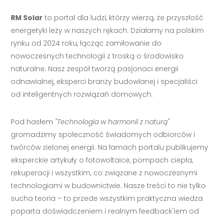
RM Solar
to portal dla ludzi, którzy wierzą, że przyszłość
energetyki leży w naszych rękach. Działamy na polskim
rynku od 2024 roku, łącząc zamiłowanie do
nowoczesnych technologii z troską o środowisko
naturalne. Nasz zespół tworzą pasjonaci energii
odnawialnej, eksperci branży budowlanej i specjaliści
od inteligentnych rozwiązań domowych.
Pod hasłem
"Technologia w harmonii z naturą"
gromadzimy społeczność świadomych odbiorców i
twórców zielonej energii. Na łamach portalu publikujemy
eksperckie artykuły o fotowoltaice, pompach ciepła,
rekuperacji i wszystkim, co związane z nowoczesnymi
technologiami w budownictwie. Nasze treści to nie tylko
sucha teoria – to przede wszystkim praktyczna wiedza
poparta doświadczeniem i realnym feedback'iem od