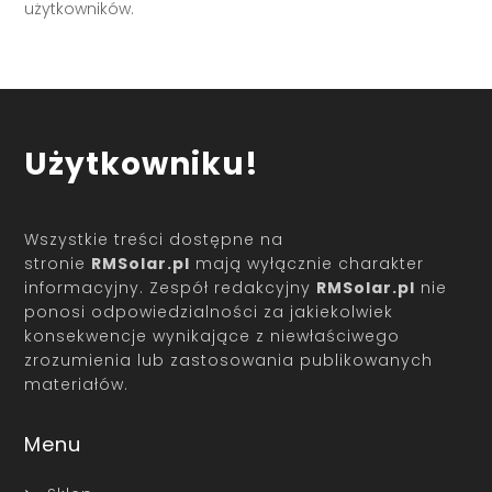
użytkowników.
Użytkowniku!
Wszystkie treści dostępne na
stronie
RMSolar.pl
mają wyłącznie charakter
informacyjny. Zespół redakcyjny
RMSolar.pl
nie
ponosi odpowiedzialności za jakiekolwiek
konsekwencje wynikające z niewłaściwego
zrozumienia lub zastosowania publikowanych
materiałów.
Menu