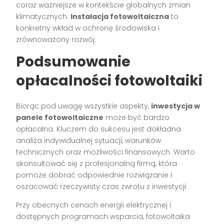
coraz ważniejsze w kontekście globalnych zmian
klimatycznych.
Instalacja fotowoltaiczna
to
konkretny wkład w ochronę środowiska i
zrównoważony rozwój.
Podsumowanie
opłacalności fotowoltaiki
Biorąc pod uwagę wszystkie aspekty,
inwestycja w
panele fotowoltaiczne
może być bardzo
opłacalna. Kluczem do sukcesu jest dokładna
analiza indywidualnej sytuacji, warunków
technicznych oraz możliwości finansowych. Warto
skonsultować się z profesjonalną firmą, która
pomoże dobrać odpowiednie rozwiązanie i
oszacować rzeczywisty czas zwrotu z inwestycji.
Przy obecnych cenach energii elektrycznej i
dostępnych programach wsparcia, fotowoltaika