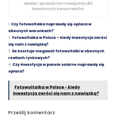
wiedzę i sprawdzone rozwiązania dla
świadomych konsumentów.
Czy fotowoltaika naprawdę się opłaca w
obecnych warunkach?
Fotowoltaika w Polsce – kiedy inwestycja zwróci
się nam z nawiązką?
Ile kosztuje megawat fotowoltaiki w obecnych
realiach rynkowych?
Czy inwestycja w panele solarne naprawdę się
opłaca?
Fotowoltaika w Polsce - kiedy
inwestycja zwróci się nam z nawiązką?
Prześlij komentarz