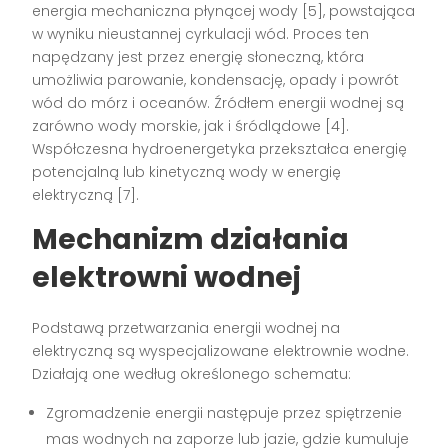
energia mechaniczna płynącej wody
[5]
, powstająca
w wyniku nieustannej cyrkulacji wód. Proces ten
napędzany jest przez energię słoneczną, która
umożliwia parowanie, kondensację, opady i powrót
wód do mórz i oceanów. Źródłem energii wodnej są
zarówno wody morskie, jak i śródlądowe
[4]
.
Współczesna hydroenergetyka przekształca energię
potencjalną lub kinetyczną wody w energię
elektryczną
[7]
.
Mechanizm działania
elektrowni wodnej
Podstawą przetwarzania energii wodnej na
elektryczną są wyspecjalizowane elektrownie wodne.
Działają one według określonego schematu:
Zgromadzenie energii następuje przez spiętrzenie
mas wodnych na zaporze lub jazie, gdzie kumuluje