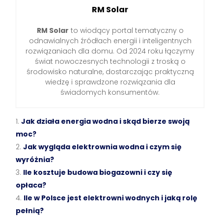
RM Solar
RM Solar
to wiodący portal tematyczny o
odnawialnych źródłach energii i inteligentnych
rozwiązaniach dla domu. Od 2024 roku łączymy
świat nowoczesnych technologii z troską o
środowisko naturalne, dostarczając praktyczną
wiedzę i sprawdzone rozwiązania dla
świadomych konsumentów.
Jak działa energia wodna i skąd bierze swoją
moc?
Jak wygląda elektrownia wodna i czym się
wyróżnia?
Ile kosztuje budowa biogazowni i czy się
opłaca?
Ile w Polsce jest elektrowni wodnych i jaką rolę
pełnią?