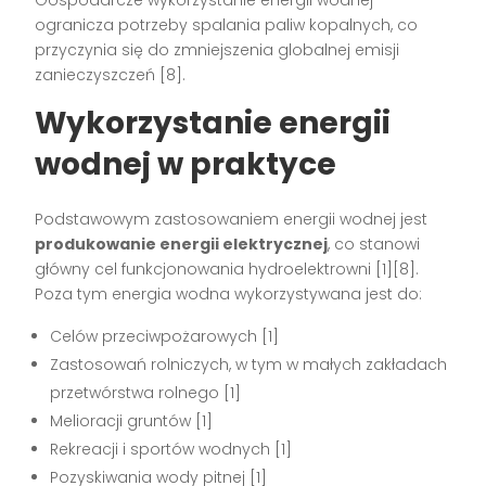
Gospodarcze wykorzystanie energii wodnej
ogranicza potrzeby spalania paliw kopalnych, co
przyczynia się do zmniejszenia globalnej emisji
zanieczyszczeń
[8]
.
Wykorzystanie energii
wodnej w praktyce
Podstawowym zastosowaniem energii wodnej jest
produkowanie energii elektrycznej
, co stanowi
główny cel funkcjonowania hydroelektrowni
[1][8]
.
Poza tym energia wodna wykorzystywana jest do:
Celów przeciwpożarowych
[1]
Zastosowań rolniczych, w tym w małych zakładach
przetwórstwa rolnego
[1]
Melioracji gruntów
[1]
Rekreacji i sportów wodnych
[1]
Pozyskiwania wody pitnej
[1]