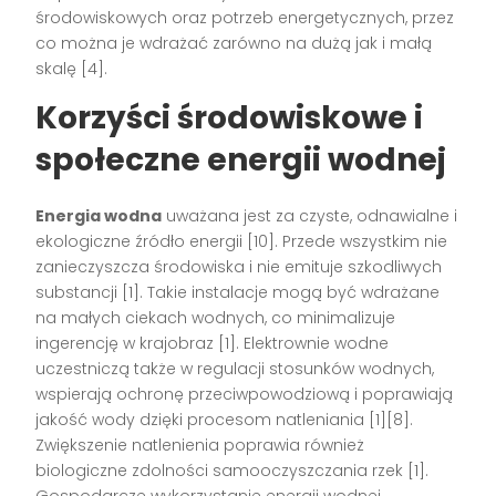
środowiskowych oraz potrzeb energetycznych, przez
co można je wdrażać zarówno na dużą jak i małą
skalę
[4]
.
Korzyści środowiskowe i
społeczne energii wodnej
Energia wodna
uważana jest za czyste, odnawialne i
ekologiczne źródło energii
[10]
. Przede wszystkim nie
zanieczyszcza środowiska i nie emituje szkodliwych
substancji
[1]
. Takie instalacje mogą być wdrażane
na małych ciekach wodnych, co minimalizuje
ingerencję w krajobraz
[1]
. Elektrownie wodne
uczestniczą także w regulacji stosunków wodnych,
wspierają ochronę przeciwpowodziową i poprawiają
jakość wody dzięki procesom natleniania
[1][8]
.
Zwiększenie natlenienia poprawia również
biologiczne zdolności samooczyszczania rzek
[1]
.