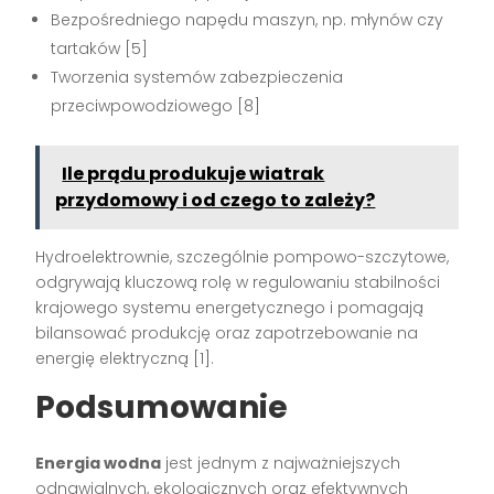
Bezpośredniego napędu maszyn, np. młynów czy
tartaków
[5]
Tworzenia systemów zabezpieczenia
przeciwpowodziowego
[8]
Ile prądu produkuje wiatrak
przydomowy i od czego to zależy?
Hydroelektrownie, szczególnie pompowo-szczytowe,
odgrywają kluczową rolę w regulowaniu stabilności
krajowego systemu energetycznego i pomagają
bilansować produkcję oraz zapotrzebowanie na
energię elektryczną
[1]
.
Podsumowanie
Energia wodna
jest jednym z najważniejszych
odnawialnych, ekologicznych oraz efektywnych