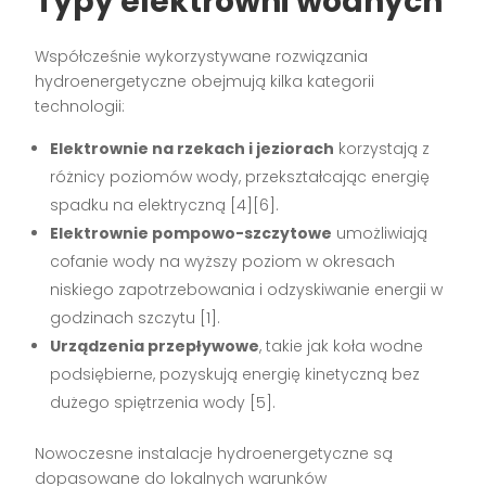
Typy elektrowni wodnych
Współcześnie wykorzystywane rozwiązania
hydroenergetyczne obejmują kilka kategorii
technologii:
Elektrownie na rzekach i jeziorach
korzystają z
różnicy poziomów wody, przekształcając energię
spadku na elektryczną
[4][6]
.
Elektrownie pompowo-szczytowe
umożliwiają
cofanie wody na wyższy poziom w okresach
niskiego zapotrzebowania i odzyskiwanie energii w
godzinach szczytu
[1]
.
Urządzenia przepływowe
, takie jak koła wodne
podsiębierne, pozyskują energię kinetyczną bez
dużego spiętrzenia wody
[5]
.
Nowoczesne instalacje hydroenergetyczne są
dopasowane do lokalnych warunków