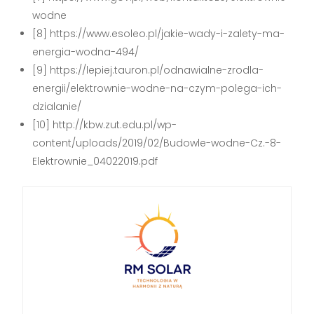
wodne
[8] https://www.esoleo.pl/jakie-wady-i-zalety-ma-
energia-wodna-494/
[9] https://lepiej.tauron.pl/odnawialne-zrodla-
energii/elektrownie-wodne-na-czym-polega-ich-
dzialanie/
[10] http://kbw.zut.edu.pl/wp-
content/uploads/2019/02/Budowle-wodne-Cz.-8-
Elektrownie_04022019.pdf