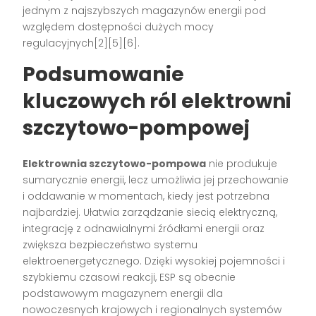
jednym z najszybszych magazynów energii pod
względem dostępności dużych mocy
regulacyjnych[2][5][6].
Podsumowanie
kluczowych ról elektrowni
szczytowo-pompowej
Elektrownia szczytowo-pompowa
nie produkuje
sumarycznie energii, lecz umożliwia jej przechowanie
i oddawanie w momentach, kiedy jest potrzebna
najbardziej. Ułatwia zarządzanie siecią elektryczną,
integrację z odnawialnymi źródłami energii oraz
zwiększa bezpieczeństwo systemu
elektroenergetycznego. Dzięki wysokiej pojemności i
szybkiemu czasowi reakcji, ESP są obecnie
podstawowym magazynem energii dla
nowoczesnych krajowych i regionalnych systemów