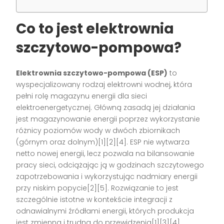
Co to jest elektrownia
szczytowo-pompowa?
Elektrownia szczytowo-pompowa (ESP)
to
wyspecjalizowany rodzaj elektrowni wodnej, która
pełni rolę magazynu energii dla sieci
elektroenergetycznej. Główną zasadą jej działania
jest magazynowanie energii poprzez wykorzystanie
różnicy poziomów wody w dwóch zbiornikach
(górnym oraz dolnym)[1][2][4]. ESP nie wytwarza
netto nowej energii, lecz pozwala na bilansowanie
pracy sieci, odciążając ją w godzinach szczytowego
zapotrzebowania i wykorzystując nadmiary energii
przy niskim popycie[2][5]. Rozwiązanie to jest
szczególnie istotne w kontekście integracji z
odnawialnymi źródłami energii, których produkcja
jest zmienna i trudna do przewidzenia[1][3][4].