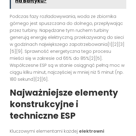
na Bałtyku?
Podczas fazy rozładowywania, woda ze zbiornika
górnego jest spuszczana do dolnego, przepływając
przez turbiny. Napędzane tym ruchem turbiny
generują energię elektryczną, przekazywaną do sieci
w godzinach największego zapotrzebowania[1][2][3]
[5][9]. Sprawność energetyczna tego procesu
mieści się w zakresie od 65% do 85%[2][5].
Współczesne ESP są w stanie osiągnąć pełną moc w
ciągu kilku minut, najczęściej w mniej niż 5 minut (np.
180 sekund)[2][6].
Najważniejsze elementy
konstrukcyjne i
techniczne ESP
Kluczowymi elementami każdej
elektrowni