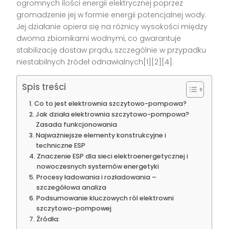
ogromnych ilości energii elektrycznej poprzez
gromadzenie jej w formie energii potencjalnej wody.
Jej działanie opiera się na różnicy wysokości między
dwoma zbiornikami wodnymi, co gwarantuje
stabilizację dostaw prądu, szczególnie w przypadku
niestabilnych źródeł odnawialnych[1][2][4].
Spis treści
Co to jest elektrownia szczytowo-pompowa?
Jak działa elektrownia szczytowo-pompowa?
Zasada funkcjonowania
Najważniejsze elementy konstrukcyjne i
techniczne ESP
Znaczenie ESP dla sieci elektroenergetycznej i
nowoczesnych systemów energetyki
Procesy ładowania i rozładowania –
szczegółowa analiza
Podsumowanie kluczowych ról elektrowni
szczytowo-pompowej
Źródła: