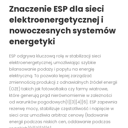
Znaczenie ESP dla sieci
elektroenergetycznej i
nowoczesnych systemów
energetyki
ESP odgrywa kluczową rolę w stabilizacji sieci
elektroenergetycznej, umożliwiając szybkie
bilansowanie podaży i popytu na energię
elektryczną. To pozwala lepiej zarządzać
zmiennością produkcji z odnawialnych źródeł energii
(OZE) takich jak fotowoltaika czy farmy wiatrowe,
które generują prąd nierównomiernie w zależności
od warunków pogodowych[1][3][4][6]. ESP zapewnia
rezerwę mocy, stabilizuje częstotliwość i napięcie w
sieci oraz umożliwia arbitraż cenowy (ładowanie
energii podczas niskich cen, oddawanie podczas