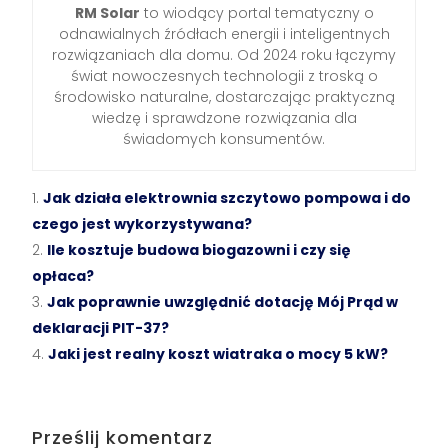
RM Solar
to wiodący portal tematyczny o
odnawialnych źródłach energii i inteligentnych
rozwiązaniach dla domu. Od 2024 roku łączymy
świat nowoczesnych technologii z troską o
środowisko naturalne, dostarczając praktyczną
wiedzę i sprawdzone rozwiązania dla
świadomych konsumentów.
Jak działa elektrownia szczytowo pompowa i do
czego jest wykorzystywana?
Ile kosztuje budowa biogazowni i czy się
opłaca?
Jak poprawnie uwzględnić dotację Mój Prąd w
deklaracji PIT-37?
Jaki jest realny koszt wiatraka o mocy 5 kW?
Prześlij komentarz