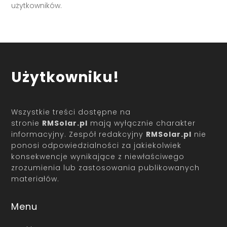
użytkowników.
Użytkowniku!
Wszystkie treści dostępne na
stronie
RMSolar.pl
mają wyłącznie charakter
informacyjny. Zespół redakcyjny
RMSolar.pl
nie
ponosi odpowiedzialności za jakiekolwiek
konsekwencje wynikające z niewłaściwego
zrozumienia lub zastosowania publikowanych
materiałów.
Menu