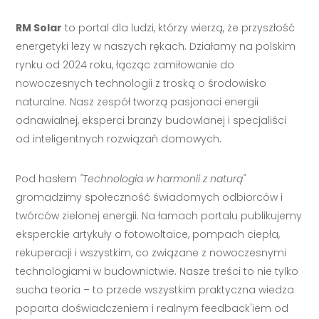
RM Solar
to portal dla ludzi, którzy wierzą, że przyszłość
energetyki leży w naszych rękach. Działamy na polskim
rynku od 2024 roku, łącząc zamiłowanie do
nowoczesnych technologii z troską o środowisko
naturalne. Nasz zespół tworzą pasjonaci energii
odnawialnej, eksperci branży budowlanej i specjaliści
od inteligentnych rozwiązań domowych.
Pod hasłem
"Technologia w harmonii z naturą"
gromadzimy społeczność świadomych odbiorców i
twórców zielonej energii. Na łamach portalu publikujemy
eksperckie artykuły o fotowoltaice, pompach ciepła,
rekuperacji i wszystkim, co związane z nowoczesnymi
technologiami w budownictwie. Nasze treści to nie tylko
sucha teoria – to przede wszystkim praktyczna wiedza
poparta doświadczeniem i realnym feedback'iem od