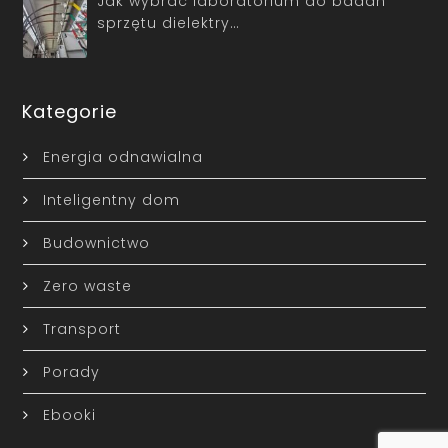
Jak wybrać laboratorium do badań
sprzętu dielektry…
Kategorie
Energia odnawialna
Inteligentny dom
Budownictwo
Zero waste
Transport
Porady
Ebooki