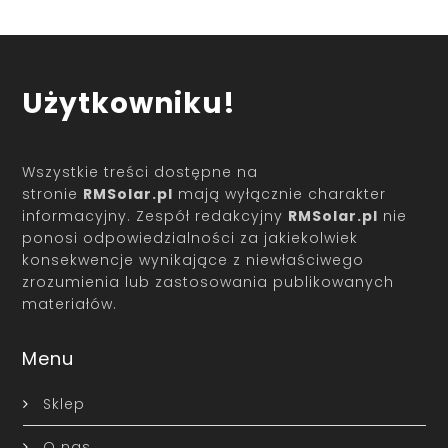
Użytkowniku!
Wszystkie treści dostępne na
stronie
RMSolar.pl
mają wyłącznie charakter
informacyjny. Zespół redakcyjny
RMSolar.pl
nie
ponosi odpowiedzialności za jakiekolwiek
konsekwencje wynikające z niewłaściwego
zrozumienia lub zastosowania publikowanych
materiałów.
Menu
Sklep
O nas