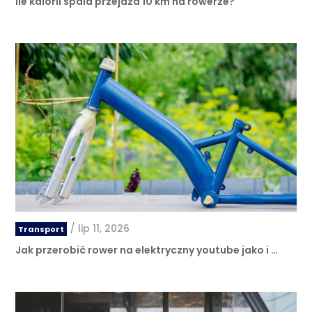
Ile kalorii spala przejazd 10 km na rowerze?
/
lip 11, 2026
Transport
Jak przerobić rower na elektryczny youtube jako i …