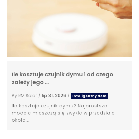
Ile kosztuje czujnik dymu i od czego
zależy jego …
By
RM Solar
/
lip 31, 2026
/
Inteligentny dom
Ile kosztuje czujnik dymu? Najprostsze
modele mieszczą się zwykle w przedziale
około...