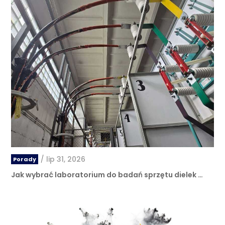
/
lip 31, 2026
Porady
Jak wybrać laboratorium do badań sprzętu dielek …