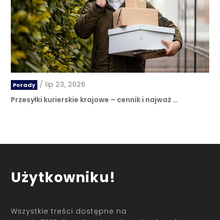
/
lip 23, 2026
Porady
Przesyłki kurierskie krajowe – cennik i najważ …
Użytkowniku!
Wszystkie treści dostępne na