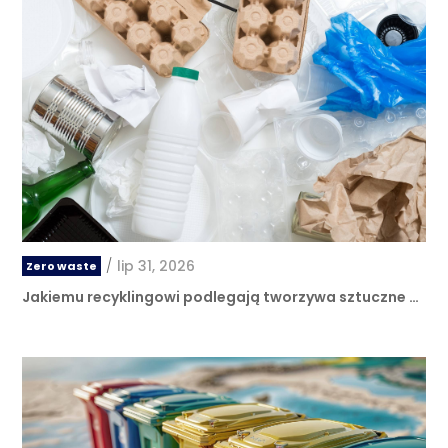
/
lip 31, 2026
Zero waste
Jakiemu recyklingowi podlegają tworzywa sztuczne …