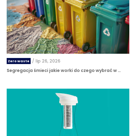
/
lip 26, 2026
Zero waste
Segregacja śmieci jakie worki do czego wybrać w …