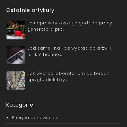
Ostatnie artykuły
Ile naprawdę kosztuje godzina pracy
generatora prą…
Jaki zamek na kod wybrać do drzwi i
furtki? Techno…
Jak wybrać laboratorium do badań
sprzętu dielektry…
Kategorie
Energia odnawialna