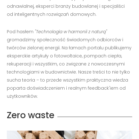
odnawialnej, eksperci branży budowlanej i specjaliści
od inteligentnych rozwiązań domowych.
Pod hasłem
"Technologia w harmonii z naturą"
gromadzimy społeczność świadomych odbiorców i
twórców zielonej energii. Na łamach portalu publikujemy
eksperckie artykuły o fotowoltaice, pompach ciepła,
rekuperacji i wszystkim, co związane z nowoczesnymi
technologiami w budownictwie. Nasze treści to nie tylko
sucha teoria – to przede wszystkim praktyczna wiedza
poparta doświadczeniem i realnym feedback'iem od
użytkowników.
Zero waste