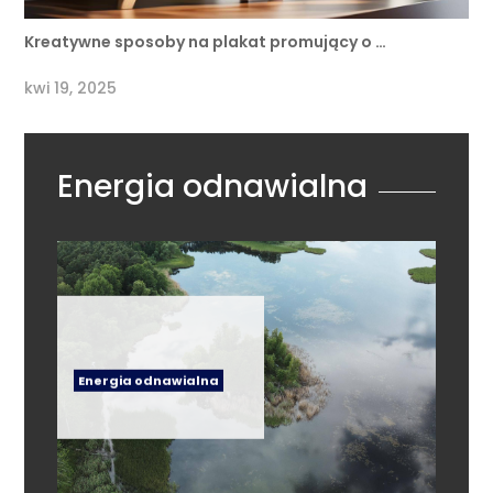
Kreatywne sposoby na plakat promujący o …
kwi 19, 2025
Energia odnawialna
Energia odnawialna