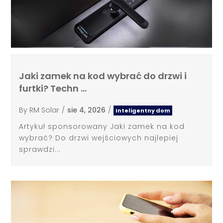
Jaki zamek na kod wybrać do drzwi i
furtki? Techn …
By
RM Solar
/
sie 4, 2026
/
Inteligentny dom
Artykuł sponsorowany Jaki zamek na kod
wybrać? Do drzwi wejściowych najlepiej
sprawdzi...