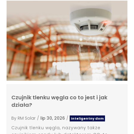
Czujnik tlenku węgla co to jest i jak
działa?
By
RM Solar
/
lip 30, 2026
/
Inteligentny dom
Czujnik tlenku węgla, nazywany także