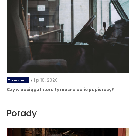
/
lip 10, 2026
Transport
Czy w pociągu Intercity można palić papierosy?
Porady