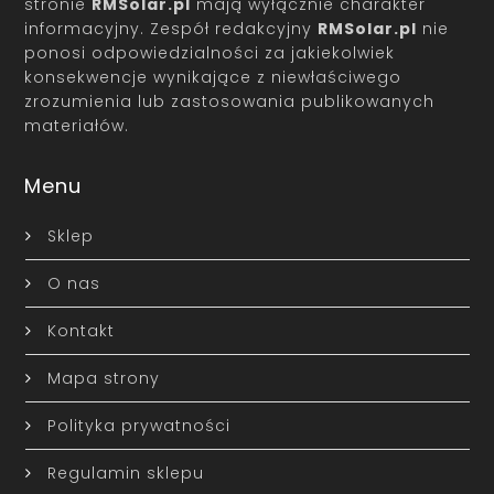
stronie
RMSolar.pl
mają wyłącznie charakter
informacyjny. Zespół redakcyjny
RMSolar.pl
nie
ponosi odpowiedzialności za jakiekolwiek
konsekwencje wynikające z niewłaściwego
zrozumienia lub zastosowania publikowanych
materiałów.
Menu
Sklep
O nas
Kontakt
Mapa strony
Polityka prywatności
Regulamin sklepu