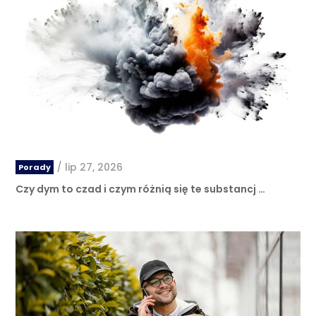
/
lip 27, 2026
Porady
Czy dym to czad i czym różnią się te substancj …