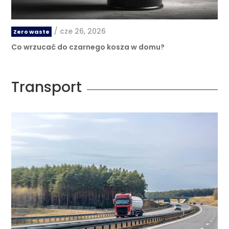
/
cze 26, 2026
Zero waste
Co wrzucać do czarnego kosza w domu?
Transport