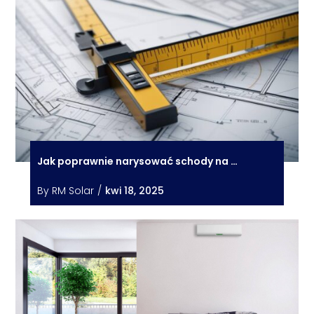
Jak poprawnie narysować schody na …
By
RM Solar
/
kwi 18, 2025