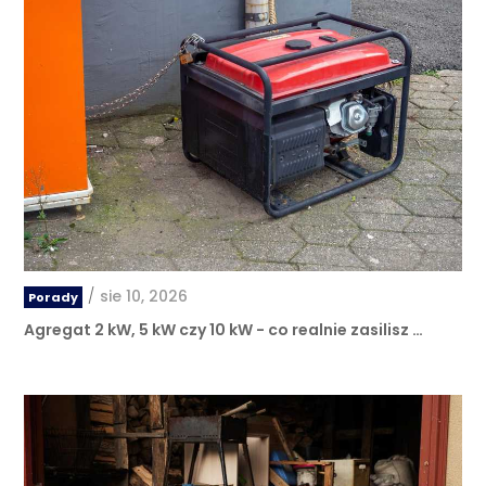
/
sie 10, 2026
Porady
Agregat 2 kW, 5 kW czy 10 kW - co realnie zasilisz …