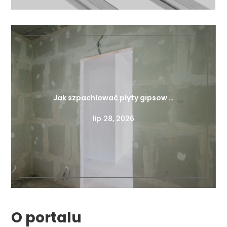
Jak szpachlować płyty gipsow …
lip 28, 2026
O portalu