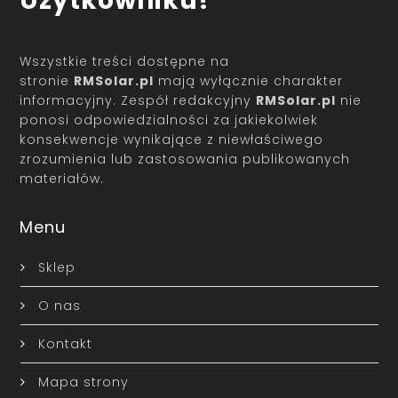
Użytkowniku!
Wszystkie treści dostępne na
stronie
RMSolar.pl
mają wyłącznie charakter
informacyjny. Zespół redakcyjny
RMSolar.pl
nie
ponosi odpowiedzialności za jakiekolwiek
konsekwencje wynikające z niewłaściwego
zrozumienia lub zastosowania publikowanych
materiałów.
Menu
Sklep
O nas
Kontakt
Mapa strony