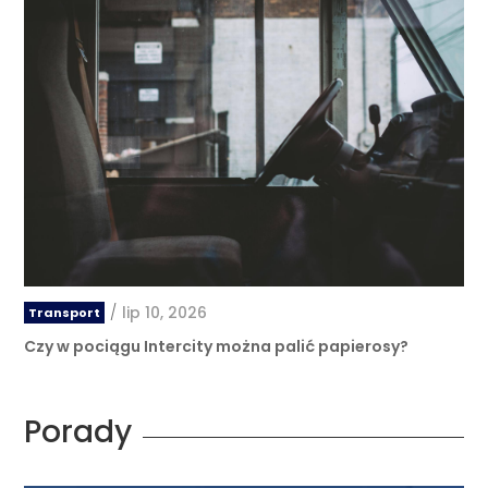
/
lip 10, 2026
Transport
Czy w pociągu Intercity można palić papierosy?
Porady