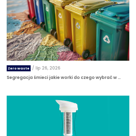
/
lip 26, 2026
Zero waste
Segregacja śmieci jakie worki do czego wybrać w …