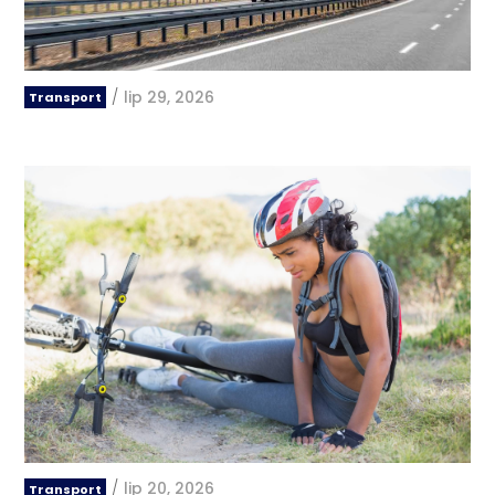
/
lip 29, 2026
Transport
/
lip 20, 2026
Transport