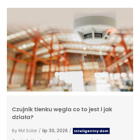
Czujnik tlenku węgla co to jest i jak
działa?
By
RM Solar
/
lip 30, 2026
/
Inteligentny dom