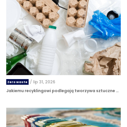
/
lip 31, 2026
Zero waste
Jakiemu recyklingowi podlegają tworzywa sztuczne …