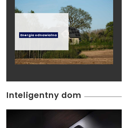
Energia odnawialna
Inteligentny dom