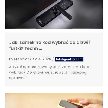
Jaki zamek na kod wybrać do drzwi i
furtki? Techn …
By
RM Solar
/
sie 4, 2026
/
Inteligentny dom
Artykuł sponsorowany Jaki zamek na kod
wybrać? Do drzwi wejściowych najlepiej
sprawdzi...