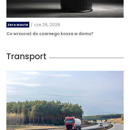
/
cze 26, 2026
Zero waste
Co wrzucać do czarnego kosza w domu?
Transport