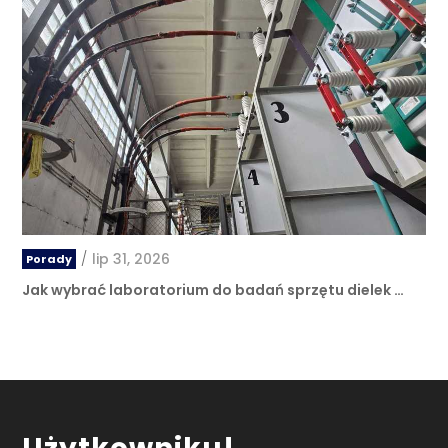
/
lip 31, 2026
Porady
Jak wybrać laboratorium do badań sprzętu dielek …