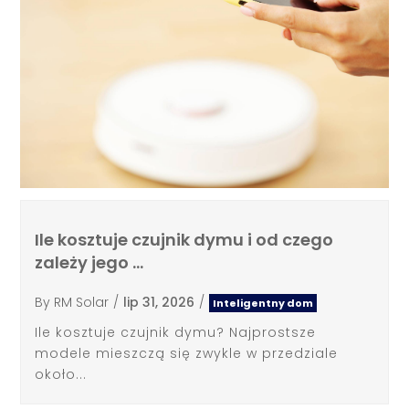
Ile kosztuje czujnik dymu i od czego
zależy jego …
By
RM Solar
/
lip 31, 2026
/
Inteligentny dom
Ile kosztuje czujnik dymu? Najprostsze
modele mieszczą się zwykle w przedziale
około...