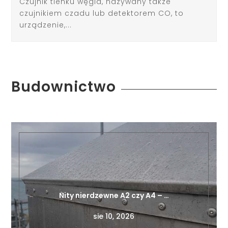
Czujnik tlenku węgla, nazywany także
czujnikiem czadu lub detektorem CO, to
urządzenie,...
Budownictwo
Nity nierdzewne A2 czy A4 – …
sie 10, 2026